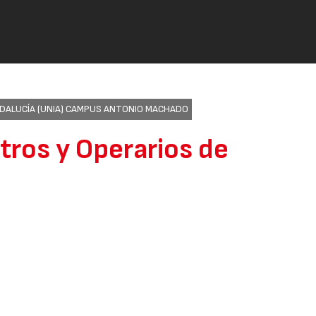
NDALUCÍA (UNIA) CAMPUS ANTONIO MACHADO
tros y Operarios de