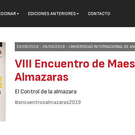
ROCINAR
EDICIONES ANTERIORES
CONTACTO
19/09/2019 - 26/09/2019 -
UNIVERSIDAD INTERNACIONAL DE A
VIII Encuentro de Maes
Almazaras
El Control de la almazara
#encuentrosalmazaras2019