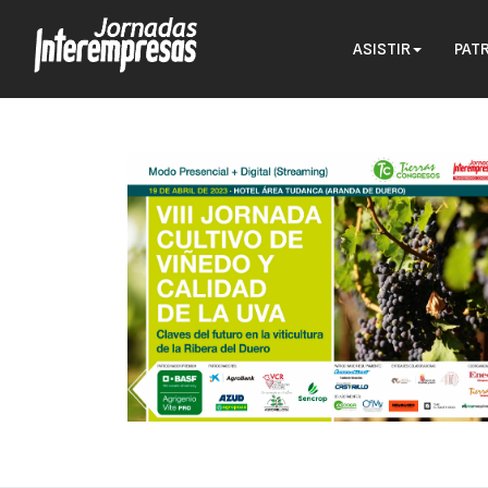
ASISTIR
PAT