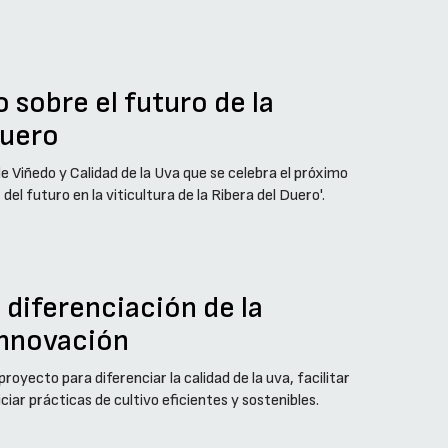
 sobre el futuro de la
Duero
de Viñedo y Calidad de la Uva que se celebra el próximo
del futuro en la viticultura de la Ribera del Duero'.
 diferenciación de la
 innovación
oyecto para diferenciar la calidad de la uva, facilitar
ciar prácticas de cultivo eficientes y sostenibles.