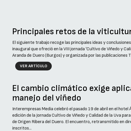
Principales retos de la viticult
El siguiente trabajo recoge las principales ideas y conclusion
inaugural que ofreció en la VIII jornada 'Cultivo de Viñedo y Cal
Aranda de Duero (Burgos) y organizada por las publicaciones T
VER ARTÍCULO
El cambio climático exige apli
manejo del viñedo
Interempresas Media celebró el pasado 19 de abril en el hote
edición de la Jornada Cultivo de Viñedo y Calidad de la Uva par
de Origen Ribera del Duero. El encuentro, retransmitido en di
inscritos...