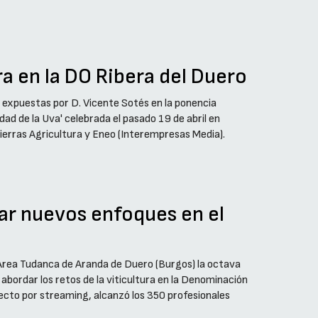
ura en la DO Ribera del Duero
es expuestas por D. Vicente Sotés en la ponencia
idad de la Uva' celebrada el pasado 19 de abril en
ierras Agricultura y Eneo (Interempresas Media).
car nuevos enfoques en el
l Área Tudanca de Aranda de Duero (Burgos) la octava
a abordar los retos de la viticultura en la Denominación
recto por streaming, alcanzó los 350 profesionales