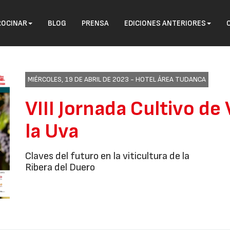
ROCINAR
BLOG
PRENSA
EDICIONES ANTERIORES
MIÉRCOLES, 19 DE ABRIL DE 2023 -
HOTEL ÁREA TUDANCA
VIII Jornada Cultivo de
la Uva
Claves del futuro en la viticultura de la
Ribera del Duero