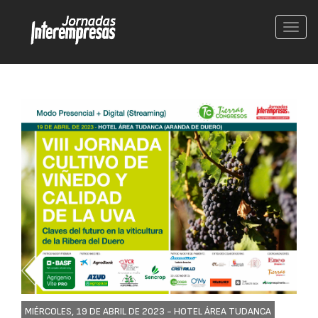
Conm
nave
MIÉRCOLES, 19 DE ABRIL DE 2023 -
HOTEL ÁREA TUDANCA