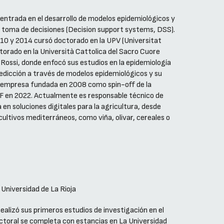
entrada en el desarrollo de modelos epidemiológicos y
 toma de decisiones (Decision support systems, DSS).
10 y 2014 cursó doctorado en la UPV (Universitat
torado en la Università Cattolica del Sacro Cuore
io Rossi, donde enfocó sus estudios en la epidemiología
edicción a través de modelos epidemiológicos y su
., empresa fundada en 2008 como spin-off de la
SF en 2022. Actualmente es responsable técnico de
 en soluciones digitales para la agricultura, desde
ltivos mediterráneos, como viña, olivar, cereales o
 Universidad de La Rioja
ealizó sus primeros estudios de investigación en el
octoral se completa con estancias en La Universidad