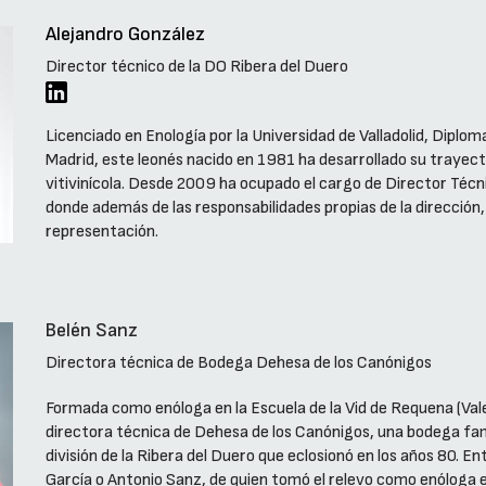
Alejandro González
Director técnico de la DO Ribera del Duero
Licenciado en Enología por la Universidad de Valladolid, Dipl
Madrid, este leonés nacido en 1981 ha desarrollado su trayect
vitivinícola. Desde 2009 ha ocupado el cargo de Director Téc
donde además de las responsabilidades propias de la dirección
representación.
Belén Sanz
Directora técnica de Bodega Dehesa de los Canónigos
Formada como enóloga en la Escuela de la Vid de Requena (Vale
directora técnica de Dehesa de los Canónigos, una bodega fam
división de la Ribera del Duero que eclosionó en los años 80. 
García o Antonio Sanz, de quien tomó el relevo como enóloga 