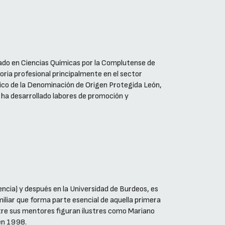
omado en Ciencias Químicas por la Complutense de
oria profesional principalmente en el sector
nico de la Denominación de Origen Protegida León,
, ha desarrollado labores de promoción y
ncia) y después en la Universidad de Burdeos, es
iliar que forma parte esencial de aquella primera
Entre sus mentores figuran ilustres como Mariano
en 1998.