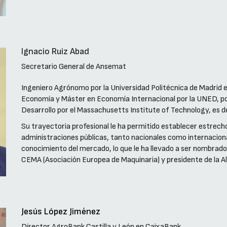
Ignacio Ruiz Abad
Secretario General de Ansemat
Ingeniero Agrónomo por la Universidad Politécnica de Madrid en
Economía y Máster en Economía Internacional por la UNED, p
Desarrollo por el Massachusetts Institute of Technology, es 
Su trayectoria profesional le ha permitido establecer estrec
administraciones públicas, tanto nacionales como internaciona
conocimiento del mercado, lo que le ha llevado a ser nombrad
CEMA (Asociación Europea de Maquinaria) y presidente de la Al
Jesús López Jiménez
Director AgroBank Castilla y León en CaixaBank