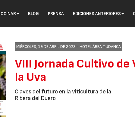
ROCINAR
BLOG
PRENSA
EDICIONES ANTERIORES
MIÉRCOLES, 19 DE ABRIL DE 2023 -
HOTEL ÁREA TUDANCA
VIII Jornada Cultivo de
la Uva
Claves del futuro en la viticultura de la
Ribera del Duero