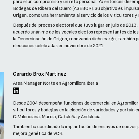
para él un compromiso y un reto personal. Ya entonces desemp
Bodegas de Ribera del Duero (ASEBOR). Su objetivo es impulsa
Origen, como una herramienta al servicio de los Viticultores y
Después del proceso electoral que tuvo lugar en julio de 2013,
acuerdo unánime de los vocales electos representantes de los 
la Denominación de Origen, renovando dicho cargo, también por
elecciones celebradas en noviembre de 2021.
Gerardo Brox Martínez
Área Manager Norte en Agromillora Iberia
Desde 2004 desempeña funciones de comercial en Agromillora
viticultores y bodegas en la elección de variedades y portainj
C. Valenciana, Murcia, Cataluña y Andalucía.
También ha coordinado la implantación de ensayos de nuevos 
mejora genética de VCR.