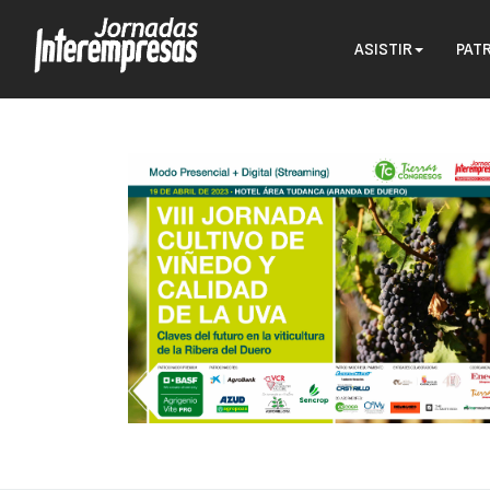
ASISTIR
PAT