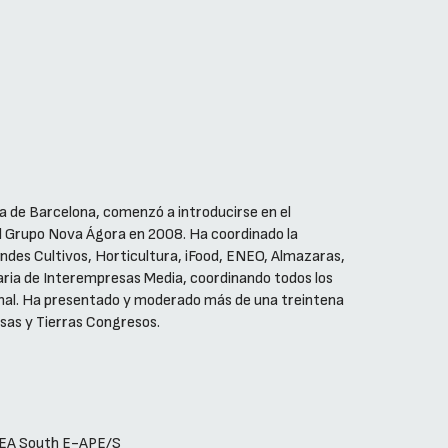
a de Barcelona, comenzó a introducirse en el
el Grupo Nova Ágora en 2008. Ha coordinado la
ndes Cultivos, Horticultura, iFood, ENEO, Almazaras,
aria de Interempresas Media, coordinando todos los
onal. Ha presentado y moderado más de una treintena
sas y Tierras Congresos.
EMEA South E-APE/S