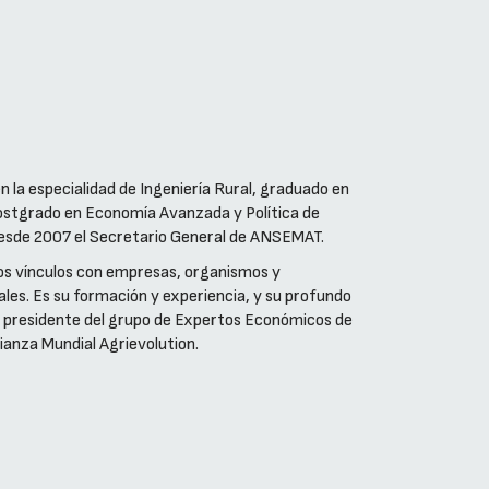
 la especialidad de Ingeniería Rural, graduado en
ostgrado en Economía Avanzada y Política de
desde 2007 el Secretario General de ANSEMAT.
hos vínculos con empresas, organismos y
les. Es su formación y experiencia, y su profundo
o presidente del grupo de Expertos Económicos de
ianza Mundial Agrievolution.