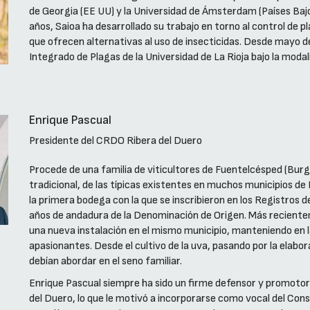
de Georgia (EE UU) y la Universidad de Ámsterdam (Países Bajo
años, Saioa ha desarrollado su trabajo en torno al control de p
que ofrecen alternativas al uso de insecticidas. Desde mayo d
Integrado de Plagas de la Universidad de La Rioja bajo la mod
Enrique Pascual
Presidente del CRDO Ribera del Duero
Procede de una familia de viticultores de Fuentelcésped (Bur
tradicional, de las típicas existentes en muchos municipios d
la primera bodega con la que se inscribieron en los Registros 
años de andadura de la Denominación de Origen. Más recienteme
una nueva instalación en el mismo municipio, manteniendo en la
apasionantes. Desde el cultivo de la uva, pasando por la elabor
debían abordar en el seno familiar.
Enrique Pascual siempre ha sido un firme defensor y promotor de
del Duero, lo que le motivó a incorporarse como vocal del Con