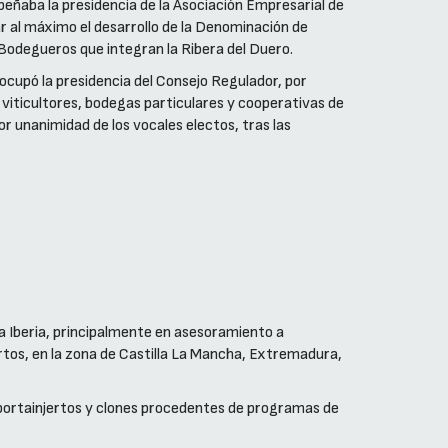
eñaba la presidencia de la Asociación Empresarial de
r al máximo el desarrollo de la Denominación de
 Bodegueros que integran la Ribera del Duero.
 ocupó la presidencia del Consejo Regulador, por
viticultores, bodegas particulares y cooperativas de
 unanimidad de los vocales electos, tras las
 Iberia, principalmente en asesoramiento a
ertos, en la zona de Castilla La Mancha, Extremadura,
portainjertos y clones procedentes de programas de