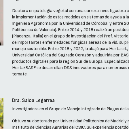
Doctora en patología vegetal con una carrera investigadora c
la implementación de estos modelos en sistemas de ayuda a la
Ingeniera Agrónoma por la Universidad de Córdoba, y entre 20
Politècnica de València). Entre 2014 y 2018 realizó un postdoc
(Piacenza, Italia) en el grupo de investigación del Prof. Vittor
de importantes enfermedades fúngicas aéreas de la vid, su pr
manejo sostenible. Entre 2018 y 2022, trabajó para Horta srl
Universidad Católica del Sagrado Corazón y adquirida por BA
productos digitales para la región Sur de Europa. Especializada
Horta/BASF se desarrollan DSS innovadores para numerosos cu
tomate.
Dra. Saioa Legarrea
Investigadora en el Grupo de Manejo Integrado de Plagas de la
Obtuvo su doctorado por Universidad Politécnica de Madrid y r
Instituto de Ciencias Agrarias del CSIC. Su experiencia postd