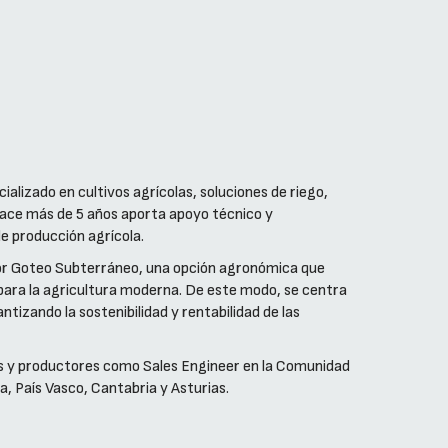
lizado en cultivos agrícolas, soluciones de riego,
 hace más de 5 años aporta apoyo técnico y
e producción agrícola.
por Goteo Subterráneo, una opción agronómica que
 para la agricultura moderna. De este modo, se centra
tizando la sostenibilidad y rentabilidad de las
s y productores como Sales Engineer en la Comunidad
a, País Vasco, Cantabria y Asturias.