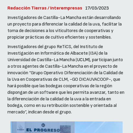
Redacción Tierras / Interempresas
17/03/2023
Investigadores de Castilla-La Mancha están desarrollando
un proyecto para diferenciar la calidad de la uva, facilitar la
toma de decisiones a los viticultores de cooperativas y
propiciar prácticas de cultivo eficientes y sostenibles.
Investigadores del grupo ReTiCS, del Instituto de
Investigación en Informática de Albacete (I3A) de la
Universidad de Castilla-La Mancha (
UCLM
), participan junto
a otros agentes de Castilla-La Mancha en el proyecto de
innovación “Grupo Operativo Diferenciación de la Calidad de
la Uva en Cooperativas de CLM, -GO DICAUVACOOP-, que
hará posible que las bodegas cooperativas de la región
dispongan de un software que les permita avanzar, tanto en
la diferenciación de la calidad de la uva a la entrada en
bodega, como en su retribución sostenible y orientada al
mercado”, indican desde el grupo.