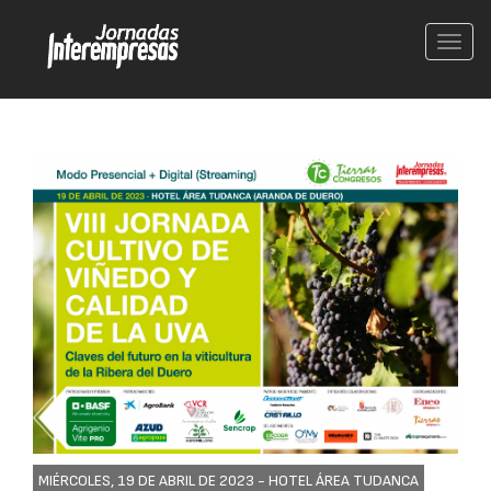
Conm
nave
MIÉRCOLES, 19 DE ABRIL DE 2023 -
HOTEL ÁREA TUDANCA