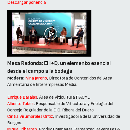
Descargar ponencia
Mesa Redonda: El I+D, un elemento esencial
desde el campo a la bodega
Modera:
Nina Jareño
, Directora de Contenidos del Área
Alimentaria de Interempresas Media.
Enrique Barajas
, Área de Viticultura ITACYL.
Alberto Tobes
, Responsable de Viticultura y Enología del
Consejo Regulador de la D.O. Ribera del Duero.
Cintia Virumbrales Ortiz
, Investigadora de la Universidad de
Burgos.
Miquel Iribarren
, Product Manager Fermented Beverages &