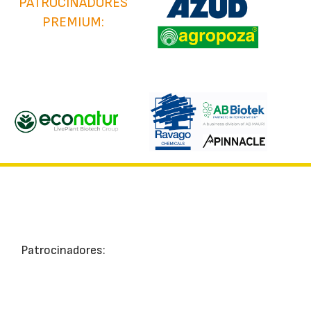
PATROCINADORES
PREMIUM:
Patrocinadores: