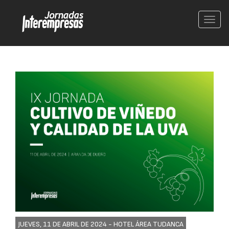
Conm
nave
JUEVES, 11 DE ABRIL DE 2024 -
HOTEL ÁREA TUDANCA