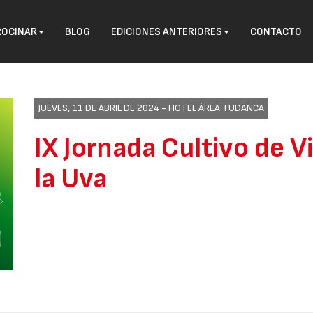
ROCINAR
BLOG
EDICIONES ANTERIORES
CONTACTO
JUEVES, 11 DE ABRIL DE 2024 -
HOTEL ÁREA TUDANCA
IX Jornada Cultivo de V
la Uva