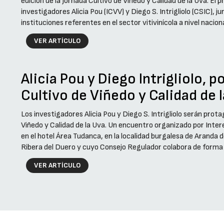
edición de la Jornada Cultivo de Viñedo y Calidad de la Uva. El 
investigadores Alicia Pou (ICVV) y Diego S. Intrigliolo (CSIC),
instituciones referentes en el sector vitivinícola a nivel nacional
VER ARTÍCULO
Alicia Pou y Diego Intrigliolo, p
Cultivo de Viñedo y Calidad de 
Los investigadores Alicia Pou y Diego S. Intrigliolo serán prot
Viñedo y Calidad de la Uva. Un encuentro organizado por Inter
en el hotel Área Tudanca, en la localidad burgalesa de Aranda
Ribera del Duero y cuyo Consejo Regulador colabora de forma ac
VER ARTÍCULO