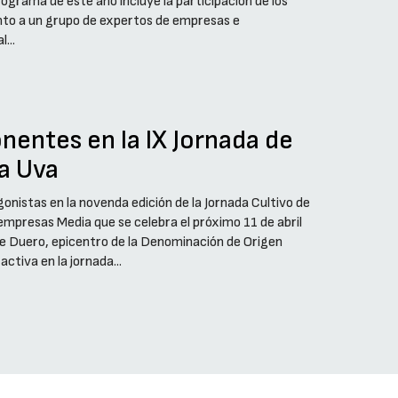
programa de este año incluye la participación de los
 junto a un grupo de expertos de empresas e
...
onentes en la IX Jornada de
la Uva
agonistas en la novenda edición de la Jornada Cultivo de
empresas Media que se celebra el próximo 11 de abril
 de Duero, epicentro de la Denominación de Origen
tiva en la jornada...