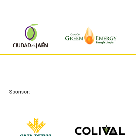
Sponsor: