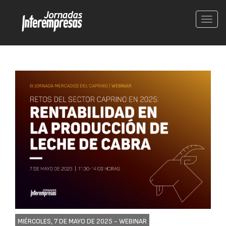
Conm
nave
MIÉRCOLES, 7 DE MAYO DE 2025 -
WEBINAR