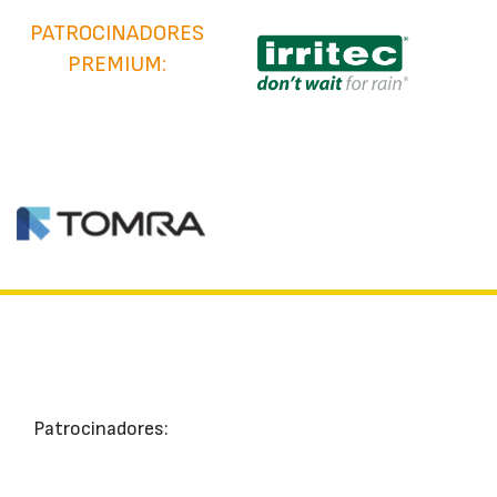
PATROCINADORES
PREMIUM:
Patrocinadores: