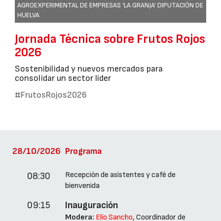
AGROEXPERIMENTAL DE EMPRESAS ‘LA GRANJA’ DIPUTACIÓN DE
HUELVA
Jornada Técnica sobre Frutos Rojos
2026
Sostenibilidad y nuevos mercados para
consolidar un sector líder
#FrutosRojos2026
28/10/2026
Programa
Recepción de asistentes y café de
08:30
bienvenida
09:15
Inauguración
Modera:
Elio Sancho
, Coordinador de