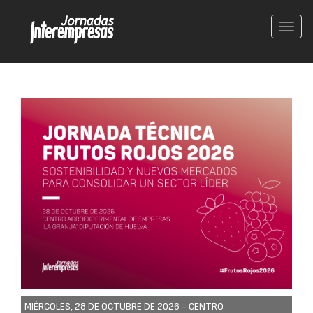
Conm
nave
MIÉRCOLES, 28 DE OCTUBRE DE 2026 -
CENTRO