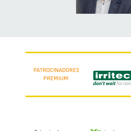
PATROCINADORES
PREMIUM: