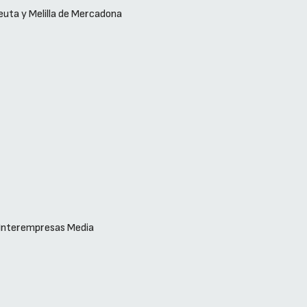
uta y Melilla de Mercadona
n Interempresas Media