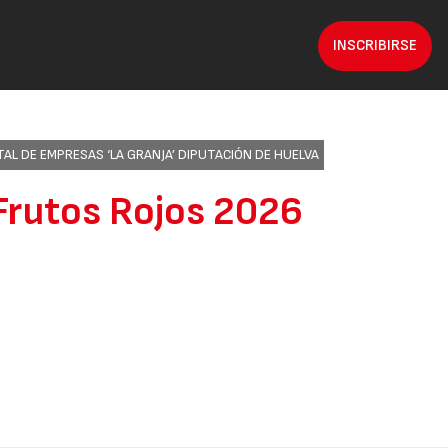
INSCRIBIRSE
L DE EMPRESAS ‘LA GRANJA’ DIPUTACIÓN DE HUELVA
Frutos Rojos 2026