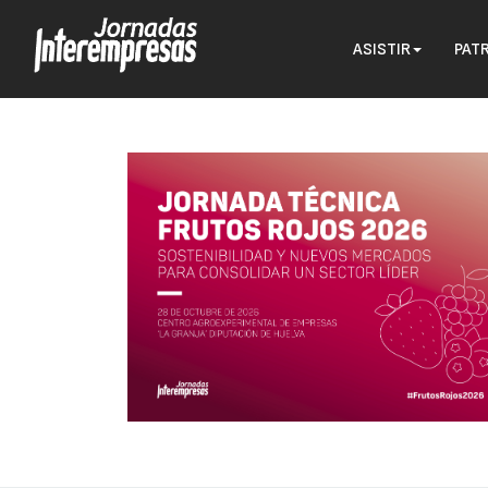
ASISTIR
PAT