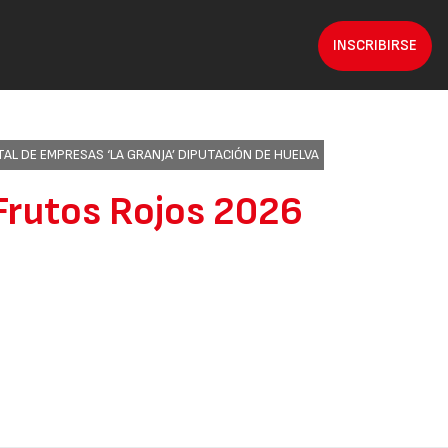
INSCRIBIRSE
L DE EMPRESAS ‘LA GRANJA’ DIPUTACIÓN DE HUELVA
Frutos Rojos 2026