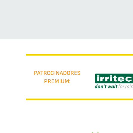
PATROCINADORES
PREMIUM: