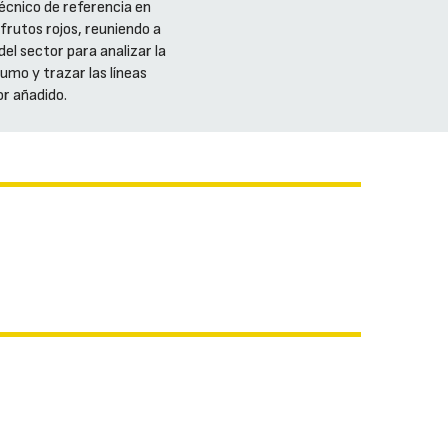
técnico de referencia en
 frutos rojos, reuniendo a
el sector para analizar la
umo y trazar las líneas
or añadido.