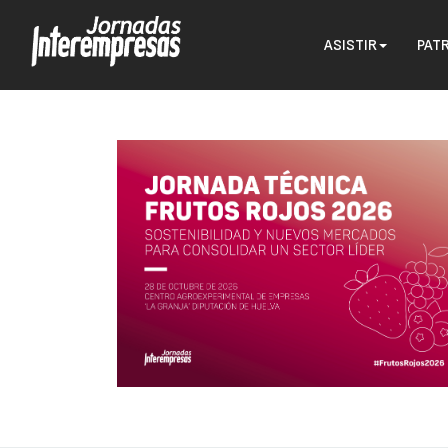
ASISTIR
PAT