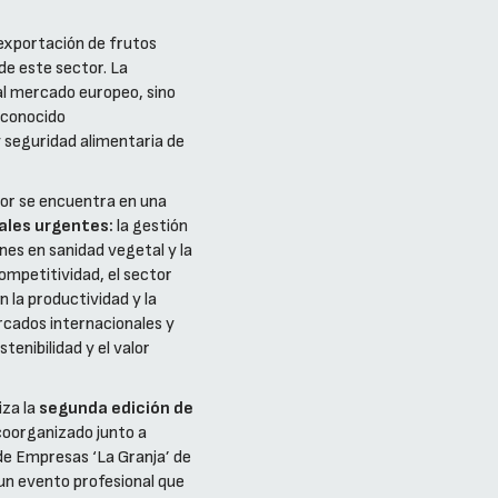
 exportación de frutos
de este sector. La
al mercado europeo, sino
econocido
y seguridad alimentaria de
ctor se encuentra en una
ales urgentes:
la gestión
ones en sanidad vegetal y la
ompetitividad, el sector
 la productividad y la
rcados internacionales y
enibilidad y el valor
za la
segunda edición de
coorganizado junto a
de Empresas ‘La Granja’ de
un evento profesional que