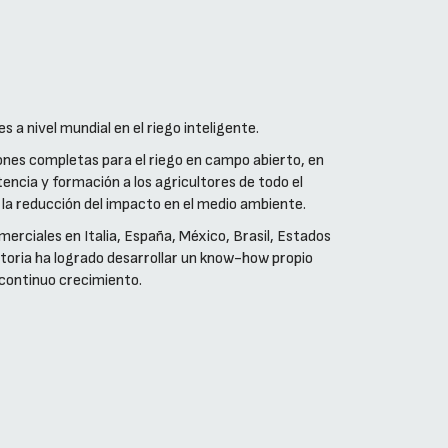
es a nivel mundial en el riego inteligente.
iones completas para el riego en campo abierto, en
tencia y formación a los agricultores de todo el
 la reducción del impacto en el medio ambiente.
rciales en Italia, España, México, Brasil, Estados
yectoria ha logrado desarrollar un know-how propio
n continuo crecimiento.