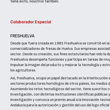
tiene éxito, nosotros también.
Colaborador Especial
FRESHUELVA
Desde que fuera creada en 1983 Freshuelva se convirtió en la 
comercializadores de fresas de Huelva. Sus empresas asociad
sector. Desde su creación, sus fines estatutarios han sido la 
Freshuelva desempeña funciones y participa en tareas de muy d
impulsar la imagen del producto y mejorar la tecnología y estr
los agricultores.
Así, Freshuelva, ocupa un papel destacado en la interlocución s
sectores productores homólogos de otros países, los medios 
Asumiendo los retos tecnológicos del sector, tiene suscritos 
investigación, con distintas instituciones científicas pública
investigación y convoca un premio anual a la innovación tecnol
Andalucía para la autorización y gestión del uso del logo ofici