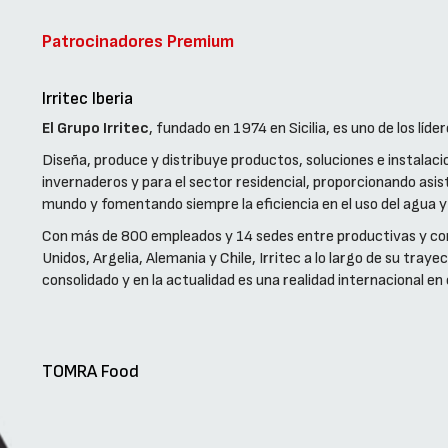
Patrocinadores Premium
Irritec Iberia
El Grupo Irritec
, fundado en 1974 en Sicilia, es uno de los líder
Diseña, produce y distribuye productos, soluciones e instalac
invernaderos y para el sector residencial, proporcionando asis
mundo y fomentando siempre la eficiencia en el uso del agua y
Con más de 800 empleados y 14 sedes entre productivas y come
Unidos, Argelia, Alemania y Chile, Irritec a lo largo de su tra
consolidado y en la actualidad es una realidad internacional e
TOMRA Food