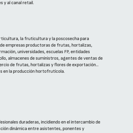
 y al canal retail.
ticultura, la fruticultura y la poscosecha para
 de empresas productoras de frutas, hortalizas,
rmación, universidades, escuelas FP, entidades
rollo, almacenes de suministros, agentes de ventas de
rcio de frutas, hortalizas y flores de exportación...
os en la producción hortofrutícola.
sionales duraderas, incidiendo en el intercambio de
ción dinámica entre asistentes, ponentes y