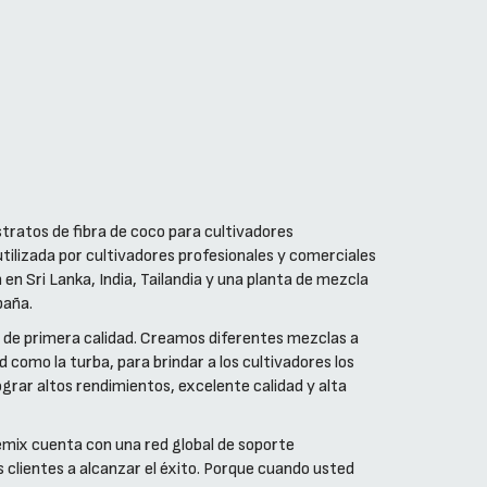
stratos de fibra de coco para cultivadores
 utilizada por cultivadores profesionales y comerciales
n Sri Lanka, India, Tailandia y una planta de mezcla
paña.
 de primera calidad. Creamos diferentes mezclas a
d como la turba, para brindar a los cultivadores los
ograr altos rendimientos, excelente calidad y alta
ix cuenta con una red global de soporte
clientes a alcanzar el éxito. Porque cuando usted