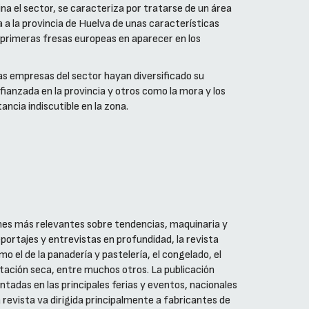
a el sector, se caracteriza por tratarse de un área
a a la provincia de Huelva de unas características
s primeras fresas europeas en aparecer en los
las empresas del sector hayan diversificado su
fianzada en la provincia y otros como la mora y los
cia indiscutible en la zona.
es más relevantes sobre tendencias, maquinaria y
portajes y entrevistas en profundidad, la revista
 el de la panadería y pastelería, el congelado, el
ntación seca, entre muchos otros. La publicación
tadas en las principales ferias y eventos, nacionales
a revista va dirigida principalmente a fabricantes de