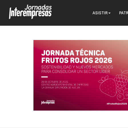
ASISTIR
PAT