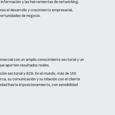
 información y las herramientas de networking.
os el desarrollo y crecimiento empresarial,
portunidades de negocio.
mercial con un amplio conocimiento sectorial y un
que aporten resultados reales.
ión sectorial y B2B. En el mundo, más de 150
ca, su comunicación y su relación con el cliente
edad hasta el posicionamiento, con sensibilidad