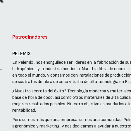
Patrocinadores
PELEMIX
En Pelemix, nos enorgullece ser líderes en la fabricación de su
hidropónicos y la industria hortícola. Nuestra fibra de coco es
en todo el mundo, y contamos con instalaciones de producción e
de sustratos de fibra de coco y turba de alta tecnología en Es
¿Nuestro secreto del éxito? Tecnología moderna y materiales
base de fibra de coco, así como otros materiales de alta calida
mejores resultados posibles. Nuestro objetivo es ayudarlos a l
rentabilidad.
Pero somos más que una empresa: somos una comunidad. Pelem
agronómico y marketing, y nos dedicamos a ayudar a nuestros 