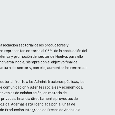
asociación sectorial de los productores y
as representan en torno al 95% de la producción del
defensa y promoción del sector de Huelva, para ello
iversa índole, siempre con el objetivo final de
uctura del sector y, con ello, aumentar las rentas de
ectorial frente a las Administraciones públicas, los
de comunicación y agentes sociales y económicos.
convenios de colaboración, en materia de
s y privadas; financia directamente proyectos de
ógica. Además esta licenciada por la Junta de
al de Producción Integrada de Fresas de Andalucía.