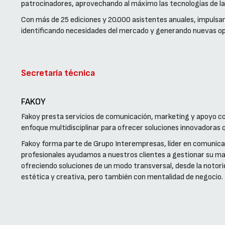
patrocinadores, aprovechando al máximo las tecnologías de la
Con más de 25 ediciones y 20.000 asistentes anuales, impulsam
identificando necesidades del mercado y generando nuevas o
Secretaría técnica
FAKOY
Fakoy presta servicios de comunicación, marketing y apoyo co
enfoque multidisciplinar para ofrecer soluciones innovadoras 
Fakoy forma parte de Grupo Interempresas, líder en comunicac
profesionales ayudamos a nuestros clientes a gestionar su mar
ofreciendo soluciones de un modo transversal, desde la notori
estética y creativa, pero también con mentalidad de negocio.