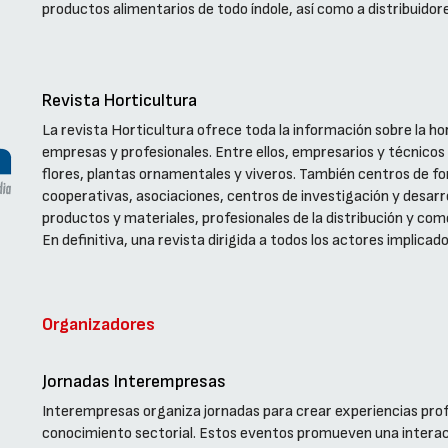
productos alimentarios de todo índole, así como a distribuidores
Revista Horticultura
La revista Horticultura ofrece toda la información sobre la hor
empresas y profesionales. Entre ellos, empresarios y técnicos
flores, plantas ornamentales y viveros. También centros de fo
cooperativas, asociaciones, centros de investigación y desar
productos y materiales, profesionales de la distribución y come
En definitiva, una revista dirigida a todos los actores implicad
Organizadores
Jornadas Interempresas
Interempresas organiza jornadas para crear experiencias profe
conocimiento sectorial. Estos eventos promueven una interac