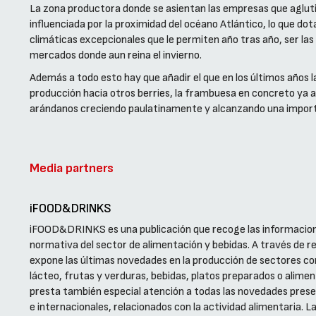
La zona productora donde se asientan las empresas que aglutin
influenciada por la proximidad del océano Atlántico, lo que dot
climáticas excepcionales que le permiten año tras año, ser la
mercados donde aun reina el invierno.
Además a todo esto hay que añadir el que en los últimos años 
producción hacia otros berries, la frambuesa en concreto ya a
arándanos creciendo paulatinamente y alcanzando una importan
Media partners
iFOOD&DRINKS
iFOOD&DRINKS es una publicación que recoge las informacion
normativa del sector de alimentación y bebidas. A través de re
expone las últimas novedades en la producción de sectores como
lácteo, frutas y verduras, bebidas, platos preparados o alime
presta también especial atención a todas las novedades presen
e internacionales, relacionados con la actividad alimentaria. L