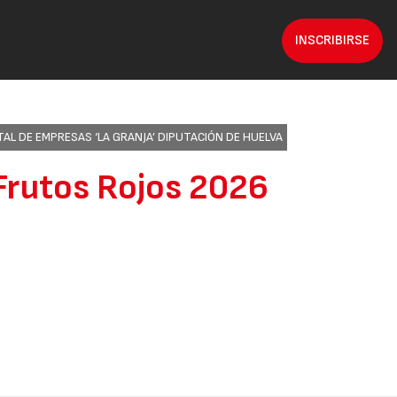
INSCRIBIRSE
L DE EMPRESAS ‘LA GRANJA’ DIPUTACIÓN DE HUELVA
Frutos Rojos 2026