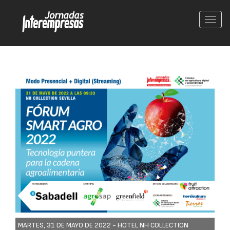
Conm
nave
MARTES, 31 DE MAYO DE 2022 -
HOTEL NH COLLECTION