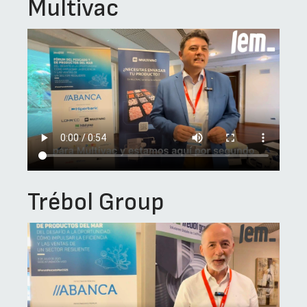
Multivac
Trébol Group