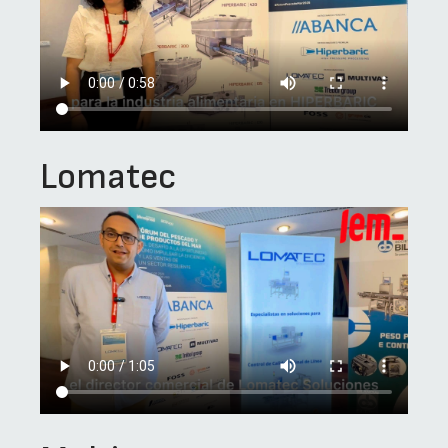
Lomatec