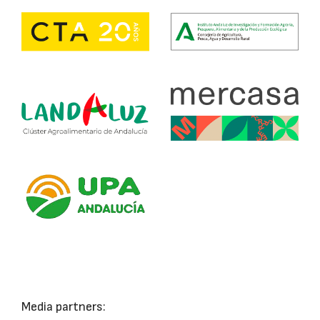
Media partners: