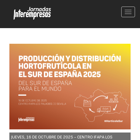
Conm
nave
JUEVES, 16 DE OCTUBRE DE 2025 -
CENTRO IFAPA LOS