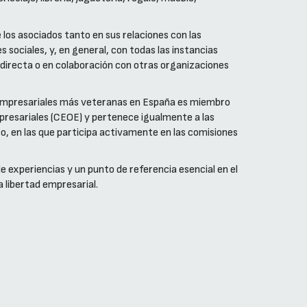
.
 los asociados tanto en sus relaciones con las
 sociales, y, en general, con todas las instancias
a directa o en colaboración con otras organizaciones
empresariales más veteranas en España es miembro
resariales (CEOE) y pertenece igualmente a las
, en las que participa activamente en las comisiones
e experiencias y un punto de referencia esencial en el
a libertad empresarial.