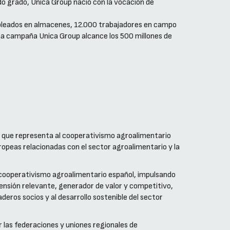
 grado, Unica Group nació con la vocación de
mpleados en almacenes, 12.000 trabajadores en campo
ima campaña Unica Group alcance los 500 millones de
 que representa al cooperativismo agroalimentario
ropeas relacionadas con el sector agroalimentario y la
cooperativismo agroalimentario español, impulsando
ensión relevante, generador de valor y competitivo,
deros socios y al desarrollo sostenible del sector
las federaciones y uniones regionales de