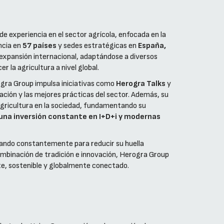
de experiencia en el sector agrícola, enfocada en la
encia en
57 países
y sedes estratégicas en
España,
 expansión internacional, adaptándose a diversos
 la agricultura a nivel global.
ogra Group impulsa iniciativas como
Herogra Talks
y
ovación y las mejores prácticas del sector. Además, su
agricultura en la sociedad, fundamentando su
una inversión constante en I+D+i y modernas
bajando constantemente para reducir su huella
combinación de tradición e innovación, Herogra Group
nte, sostenible y globalmente conectado.