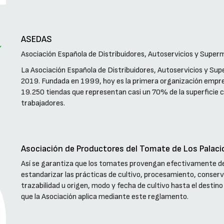
ASEDAS
Asociación Española de Distribuidores, Autoservicios y Supe
La Asociación Española de Distribuidores, Autoservicios y S
2019. Fundada en 1999, hoy es la primera organización empres
19.250 tiendas que representan casi un 70% de la superficie 
trabajadores.
Asociación de Productores del Tomate de Los Palaci
Así se garantiza que los tomates provengan efectivamente del 
estandarizar las prácticas de cultivo, procesamiento, conserv
trazabilidad u origen, modo y fecha de cultivo hasta el destino 
que la Asociación aplica mediante este reglamento.