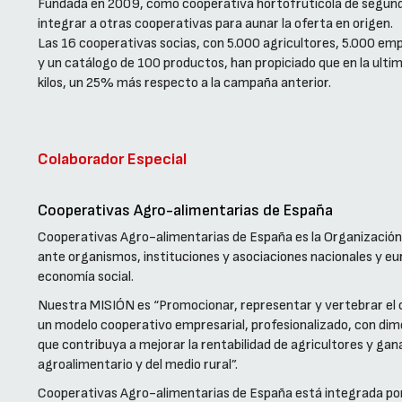
Fundada en 2009, como cooperativa hortofrutícola de segundo
integrar a otras cooperativas para aunar la oferta en origen.
Las 16 cooperativas socias, con 5.000 agricultores, 5.000 e
y un catálogo de 100 productos, han propiciado que en la ult
kilos, un 25% más respecto a la campaña anterior.
Colaborador Especial
Cooperativas Agro-alimentarias de España
Cooperativas Agro-alimentarias de España es la Organización
ante organismos, instituciones y asociaciones nacionales y eu
economía social.
Nuestra MISIÓN es “Promocionar, representar y vertebrar el 
un modelo cooperativo empresarial, profesionalizado, con dim
que contribuya a mejorar la rentabilidad de agricultores y gana
agroalimentario y del medio rural”.
Cooperativas Agro-alimentarias de España está integrada por 