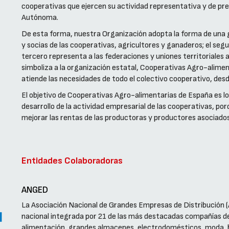
cooperativas que ejercen su actividad representativa y de pr
Autónoma.
De esta forma, nuestra Organización adopta la forma de una gr
y socias de las cooperativas, agricultores y ganaderos; el seg
tercero representa a las federaciones y uniones territoriales a
simboliza a la organización estatal, Cooperativas Agro-alime
atiende las necesidades de todo el colectivo cooperativo, desd
El objetivo de Cooperativas Agro-alimentarias de España es lo
desarrollo de la actividad empresarial de las cooperativas, p
mejorar las rentas de las productoras y productores asociados
Entidades Colaboradoras
ANGED
La Asociación Nacional de Grandes Empresas de Distribución 
nacional integrada por 21 de las más destacadas compañías de 
alimentación, grandes almacenes, electrodomésticos, moda, bric