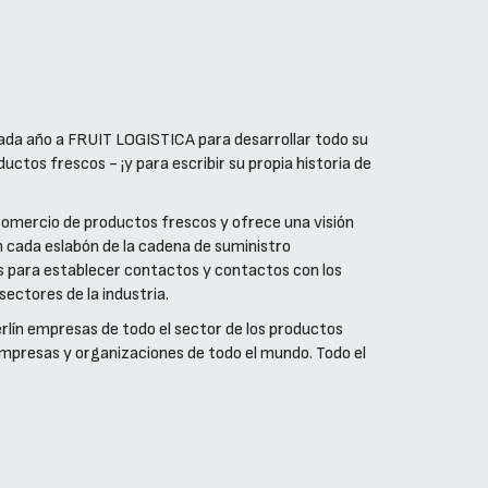
cada año a FRUIT LOGISTICA para desarrollar todo su
uctos frescos - ¡y para escribir su propia historia de
comercio de productos frescos y ofrece una visión
n cada eslabón de la cadena de suministro
s para establecer contactos y contactos con los
sectores de la industria.
erlín empresas de todo el sector de los productos
mpresas y organizaciones de todo el mundo. Todo el