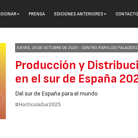
ROCINAR
PRENSA
EDICIONES ANTERIORES
CONTACT
JUEVES, 16 DE OCTUBRE DE 2025 -
CENTRO IFAPA LOS PALACIOS D
Producción y Distribuc
en el sur de España 20
Del sur de España para el mundo
#HorticolaSur2025