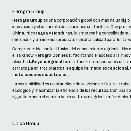
Herogra Group
Herogra Group
es una corporación global con más de un siglo 
innovación y el desarrollo de soluciones sostenibles. Con pres
China, Nicaragua y Honduras
, la empresa ha consolidado su
mercados y ofreciendo productos de alta calidad para fortalecer
Comprometida con la difusión del conocimiento agrícola, Her
el talkshow
Herogra Connect
, facilitando el acceso a la inn
filosofía
#BeyondAgriculture
refuerza la importancia de la 
estrategia en tres pilares:
un equipo humano excepcional, 
instalaciones industriales.
La sostenibilidad es un pilar clave de su visión de futuro, tra
ecológica y maximizar la eficiencia de los recursos. Con una 
sigue liderando el camino hacia un futuro agrícola más eficie
Unica Group