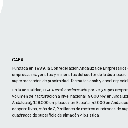
CAEA
Fundada en 1989, la Confederación Andaluza de Empresarios d
empresas mayoristas y minoristas del sector de la distribuci
supermercados de proximidad, formatos cash y canal especial
En la actualidad, CAEA está conformada por 26 grupos empres
volumen de facturación a nivel nacional (9.000 M€ en Andaluc
Andalucía), 128.000 empleados en España (42.000 en Andalucía
cooperativas, más de 2,2 millones de metros cuadrados de sup
cuadrados de superficie de almacén y logística.