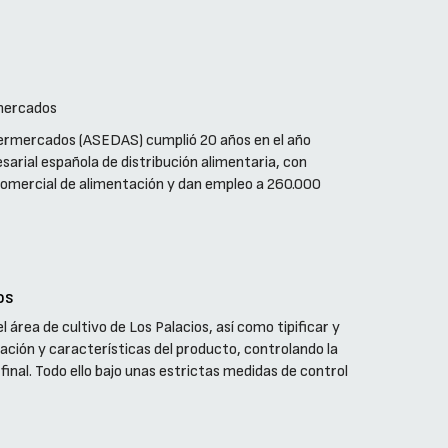
rmercados
upermercados (ASEDAS) cumplió 20 años en el año
arial española de distribución alimentaria, con
comercial de alimentación y dan empleo a 260.000
os
área de cultivo de Los Palacios, así como tipificar y
ación y características del producto, controlando la
final. Todo ello bajo unas estrictas medidas de control