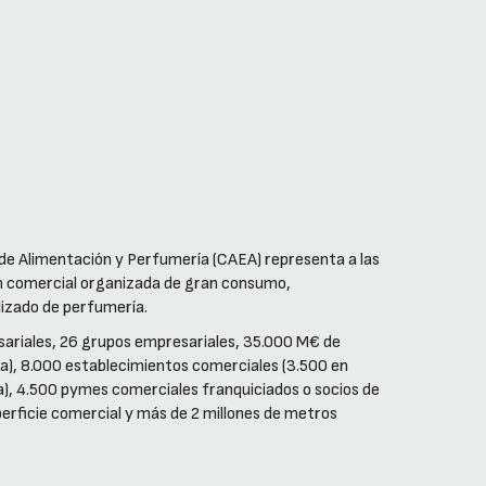
e Alimentación y Perfumería (CAEA) representa a las
ón comercial organizada de gran consumo,
izado de perfumería.
ariales, 26 grupos empresariales, 35.000 M€ de
ía), 8.000 establecimientos comerciales (3.500 en
), 4.500 pymes comerciales franquiciados o socios de
erficie comercial y más de 2 millones de metros