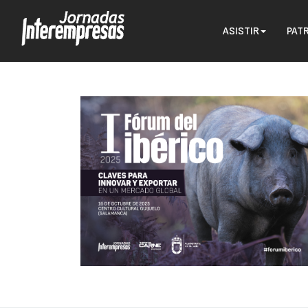
ASISTIR
PAT