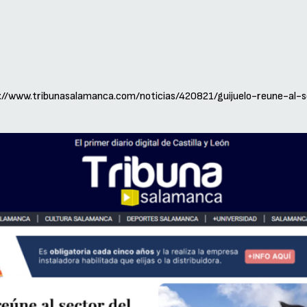
s://www.tribunasalamanca.com/noticias/420821/guijuelo-reune-al