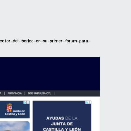
-sector-del-iberico-en-su-primer-forum-para-