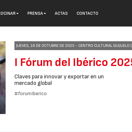
ROCINAR
PRENSA
ACTAS
CONTACTO
JUEVES, 16 DE OCTUBRE DE 2025 -
CENTRO CULTURAL GUIJUELO 
I Fórum del Ibérico 202
Claves para innovar y exportar en un
mercado global
#forumiberico