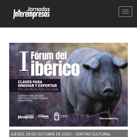
Conm
nave
JUEVES, 16 DE OCTUBRE DE 2025 -
CENTRO CULTURAL