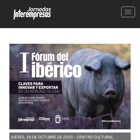
Conm
nave
JUEVES, 16 DE OCTUBRE DE 2025 -
CENTRO CULTURAL