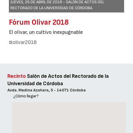
JUEVES, 26 DE ABRIL DE 2018 -
SALÓN DE ACTOS DEL
RECTORADO DE LA UNIVERSIDAD DE CÓRDOBA
Fórum Olivar 2018
El olivar, un cultivo inexpugnable
#olivar2018
Recinto
Salón de Actos del Rectorado de la
Universidad de Córdoba
Avda. Medina Azahara, 5 - 14071 Córdoba
¿Cómo llegar?