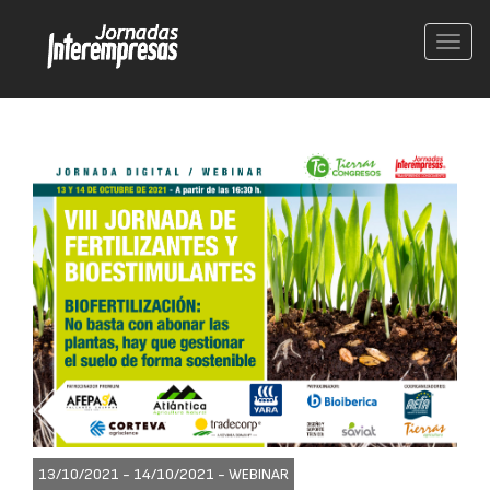
Conm
nave
13/10/2021 - 14/10/2021 -
WEBINAR