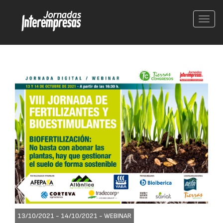
Conm
nave
13/10/2021 - 14/10/2021 -
WEBINAR