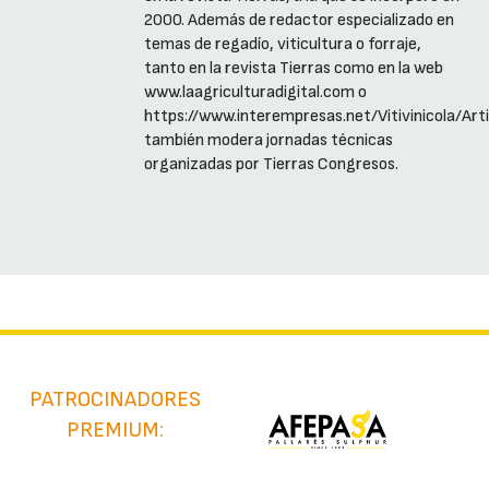
2000. Además de redactor especializado en
temas de regadío, viticultura o forraje,
tanto en la revista Tierras como en la web
www.laagriculturadigital.com o
https://www.interempresas.net/Vitivinicola/Arti
también modera jornadas técnicas
organizadas por Tierras Congresos.
PATROCINADORES
PREMIUM: