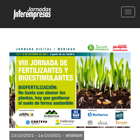
Conm
nave
13/10/2021 - 14/10/2021 -
WEBINAR