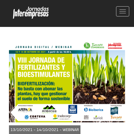
Conm
nave
13/10/2021 - 14/10/2021 -
WEBINAR