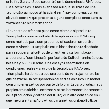
este fin, García-Seco se centró en la denominada RNA-seq.
Esta técnica es la más avanzada aunque se trata de una
tecnología aún poco utilizada al ser "muy compleja, con un
elevado coste y que presenta alguna complicaciones para su
tratamiento bioinformático".
El experto de Afepasa puso como ejemplo al producto
Triumphalis como resultado de la aplicación de RNA-seq
como método para comprobar su eficacia en un cultivo
como el viñedo. Triumphalis es un bioestimulante diseñado
para recuperar al cultivo de un estrés y su formulación
atesora una "combinación perfecta de Sultech, aminoácidos,
betaína y NPK". Gracias a los ensayos efectuados en
condiciones reales y al uso de la tecnología RNA-seq,
Triumphalis ha demostrado una serie de ventajas, entre las
que destacan: la recuperación del estrés abiótico; un menor
consumo energético por parte de la planta para producir sus
propios aminoácidos, enzimas y otras hormonas; incremento
de la producción y calidad del fruto; y un alto contenido en K
que mejora el tamaño y otros parámetros organolépticos.