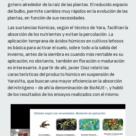
gotero alrededor de la raíz de las plantas. El reducido espacio
del bulbo, permite cambios muy rápidos en la evolución de las
plantas, en función de sus necesidades.
Las sustancias húmicas, según el técnico de Yara, facilitan la
absorción de los nutrientes y evitan la percolación. La
aplicación temprana de ácidos húmicos en cultivos leñosos
es básica para activar el suelo, sobre todo a la salida del
invierno, antes de la siembra es cuando más rentable es su
aplicación; no obstante, también en floración o maduración
es interesante. A partír de ahí, Javier Díaz relató las
características del producto húmico en suspensión de
YaraVita, que buscan una mayor eficiencia en la absorción
del nitrógeno - de ahí la denominación de BioNUE-, y habló
de los resultados de los ensayos realizados con el mismo.