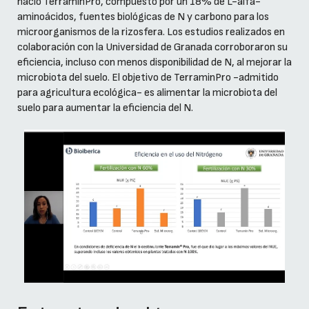
nació TerramínPro, compuesto por un 18% de L-alfa-
aminoácidos, fuentes biológicas de N y carbono para los
microorganismos de la rizosfera. Los estudios realizados en
colaboración con la Universidad de Granada corroboraron su
eficiencia, incluso con menos disponibilidad de N, al mejorar la
microbiota del suelo. El objetivo de TerraminPro -admitido
para agricultura ecológica- es alimentar la microbiota del
suelo para aumentar la eficiencia del N.