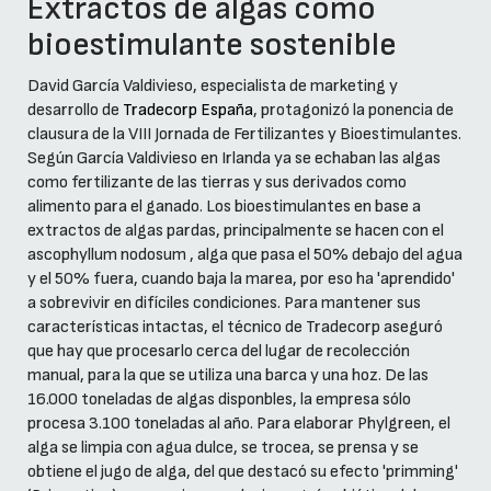
Extractos de algas como
bioestimulante sostenible
David García Valdivieso, especialista de marketing y
desarrollo de
Tradecorp España
, protagonizó la ponencia de
clausura de la VIII Jornada de Fertilizantes y Bioestimulantes.
Según García Valdivieso en Irlanda ya se echaban las algas
como fertilizante de las tierras y sus derivados como
alimento para el ganado. Los bioestimulantes en base a
extractos de algas pardas, principalmente se hacen con el
ascophyllum nodosum , alga que pasa el 50% debajo del agua
y el 50% fuera, cuando baja la marea, por eso ha 'aprendido'
a sobrevivir en difíciles condiciones. Para mantener sus
características intactas, el técnico de Tradecorp aseguró
que hay que procesarlo cerca del lugar de recolección
manual, para la que se utiliza una barca y una hoz. De las
16.000 toneladas de algas disponbles, la empresa sólo
procesa 3.100 toneladas al año. Para elaborar Phylgreen, el
alga se limpia con agua dulce, se trocea, se prensa y se
obtiene el jugo de alga, del que destacó su efecto 'primming'