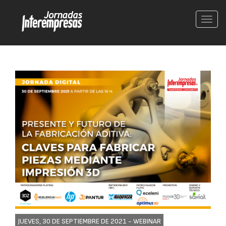
Conm
nave
JUEVES, 30 DE SEPTIEMBRE DE 2021 -
WEBINAR