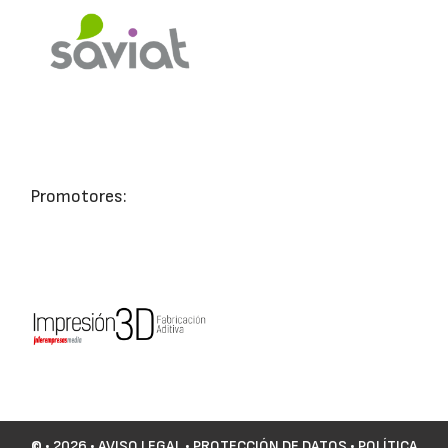
Promotores:
©
• 2026 •
AVISO LEGAL
•
PROTECCIÓN DE DATOS
•
POLÍTICA