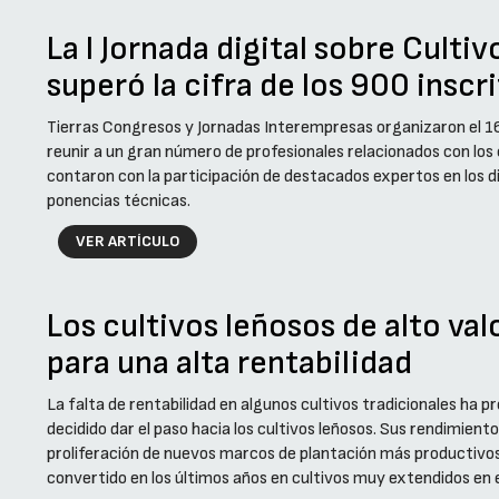
La I Jornada digital sobre Culti
superó la cifra de los 900 inscr
Tierras Congresos y Jornadas Interempresas organizaron el 16
reunir a un gran número de profesionales relacionados con los 
contaron con la participación de destacados expertos en los di
ponencias técnicas.
VER ARTÍCULO
Los cultivos leñosos de alto val
para una alta rentabilidad
La falta de rentabilidad en algunos cultivos tradicionales ha 
decidido dar el paso hacia los cultivos leñosos. Sus rendimiento
proliferación de nuevos marcos de plantación más productivos
convertido en los últimos años en cultivos muy extendidos en e