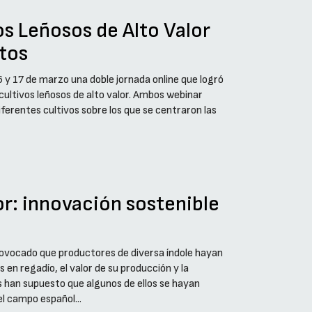
vos Leñosos de Alto Valor
itos
 y 17 de marzo una doble jornada online que logró
cultivos leñosos de alto valor. Ambos webinar
ferentes cultivos sobre los que se centraron las
or: innovación sostenible
provocado que productores de diversa índole hayan
s en regadío, el valor de su producción y la
 han supuesto que algunos de ellos se hayan
l campo español...