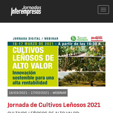
Conm
nave
16/03/2021 - 17/03/2021 -
WEBINAR
Jornada de Cultivos Leñosos 2021