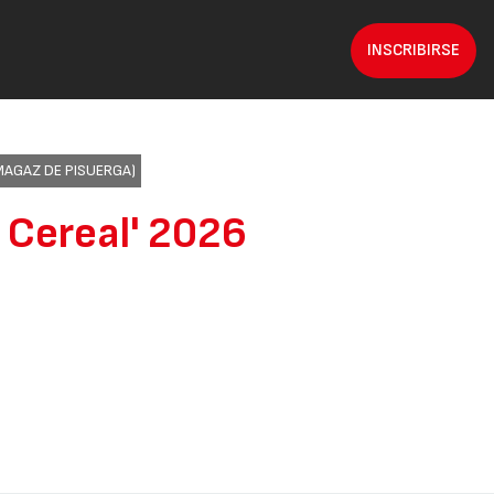
O
INSCRIBIRSE
MAGAZ DE PISUERGA)
 Cereal' 2026