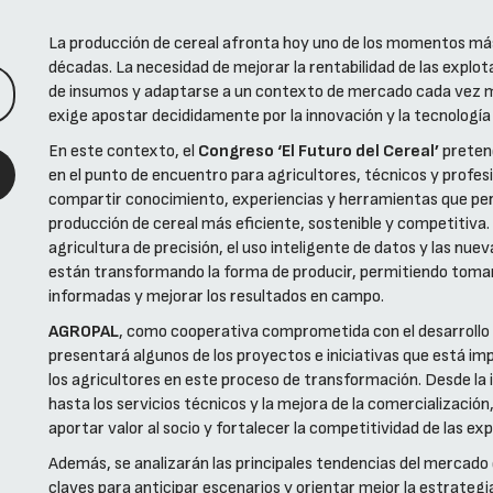
La producción de cereal afronta hoy uno de los momentos más 
décadas. La necesidad de mejorar la rentabilidad de las explot
de insumos y adaptarse a un contexto de mercado cada vez m
exige apostar decididamente por la innovación y la tecnología
En este contexto, el
Congreso ‘El Futuro del Cereal’
preten
en el punto de encuentro para agricultores, técnicos y profes
compartir conocimiento, experiencias y herramientas que pe
producción de cereal más eficiente, sostenible y competitiva. L
agricultura de precisión, el uso inteligente de datos y las nu
están transformando la forma de producir, permitiendo toma
informadas y mejorar los resultados en campo.
AGROPAL
, como cooperativa comprometida con el desarrollo d
presentará algunos de los proyectos e iniciativas que está i
los agricultores en este proceso de transformación. Desde la
hasta los servicios técnicos y la mejora de la comercialización, 
aportar valor al socio y fortalecer la competitividad de las ex
Además, se analizarán las principales tendencias del mercado 
claves para anticipar escenarios y orientar mejor la estrateg