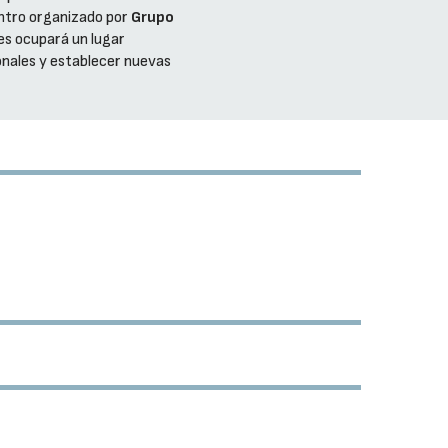
entro organizado por
Grupo
tes ocupará un lugar
onales y establecer nuevas