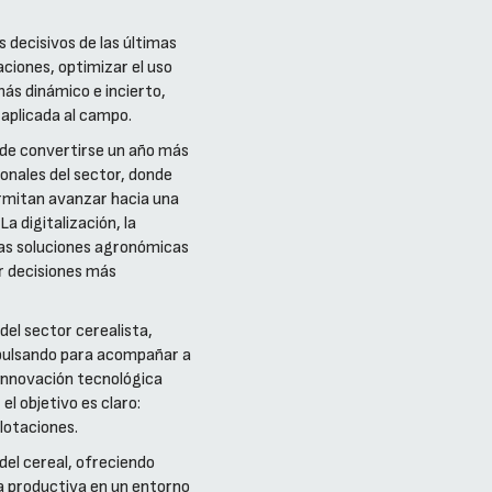
decisivos de las últimas
aciones, optimizar el uso
ás dinámico e incierto,
 aplicada al campo.
de convertirse un año más
ionales del sector, donde
rmitan avanzar hacia una
a digitalización, la
evas soluciones agronómicas
r decisiones más
el sector cerealista,
mpulsando para acompañar a
 innovación tecnológica
el objetivo es claro:
plotaciones.
del cereal, ofreciendo
ia productiva en un entorno