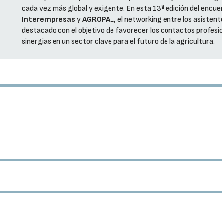
cada vez más global y exigente. En esta 13ª edición del encu
Interempresas
y
AGROPAL
, el networking entre los asisten
destacado con el objetivo de favorecer los contactos profesi
sinergias en un sector clave para el futuro de la agricultura.