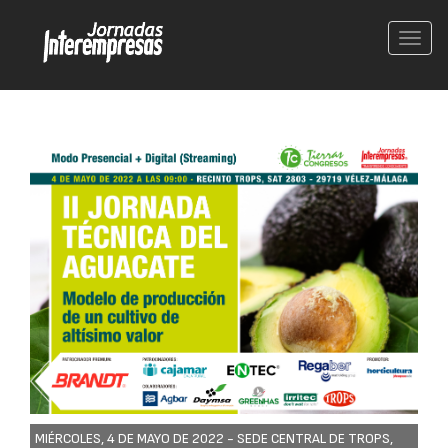
Conm
nave
MIÉRCOLES, 4 DE MAYO DE 2022 -
SEDE CENTRAL DE TROPS,