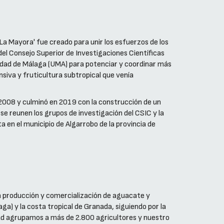
La Mayora' fue creado para unir los esfuerzos de los
el Consejo Superior de Investigaciones Científicas
dad de Málaga (UMA) para potenciar y coordinar más
nsiva y fruticultura subtropical que venía
2008 y culminó en 2019 con la construcción de un
se reunen los grupos de investigación del CSIC y la
 en el municipio de Algarrobo de la provincia de
a producción y comercialización de aguacate y
a) y la costa tropical de Granada, siguiendo por la
idad agrupamos a más de 2.800 agricultores y nuestro