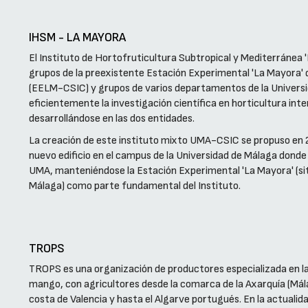
IHSM - LA MAYORA
El Instituto de Hortofruticultura Subtropical y Mediterránea '
grupos de la preexistente Estación Experimental 'La Mayora' d
(EELM-CSIC) y grupos de varios departamentos de la Universi
eficientemente la investigación científica en horticultura inte
desarrollándose en las dos entidades.
La creación de este instituto mixto UMA-CSIC se propuso en 
nuevo edificio en el campus de la Universidad de Málaga donde 
UMA, manteniéndose la Estación Experimental 'La Mayora' (sita
Málaga) como parte fundamental del Instituto.
TROPS
TROPS es una organización de productores especializada en l
mango, con agricultores desde la comarca de la Axarquía (Málag
costa de Valencia y hasta el Algarve portugués. En la actual