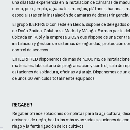
una dilatada experiencia en la instalación de cámaras de mad
como, por ejemplo, aguacates, mangos, plátanos, bananas, m
especialistas en la instalación de cámaras de desastringencia
El grupo ILERFRED con sede en Lleida, dispone de delegados d
de Doña Godina, Calahorra, Madrid y Málaga. Forman parte del
ubicada en Rubí y la empresa SIC24 que dispone de una central
instalación y gestión de sistemas de seguridad, protección con
control de accesos.
En ILERFRED disponemos de más de 4.000 m2 de instalaciones
materiales, laboratorio de programación y control, sala de re
estaciones de soldadura, oficinas y garaje. Disponemos de un
de unos 60 vehículos totalmente equipados.
REGABER
Regaber ofrece soluciones completas para la agricultura, desde
emisores de riego, hasta las más avanzadas soluciones de con
riego y la fertirrigación de los cultivos.