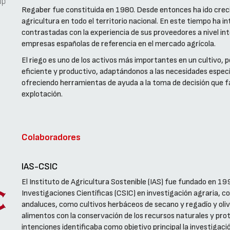
Regaber fue constituida en 1980. Desde entonces ha ido creci
agricultura en todo el territorio nacional. En este tiempo ha 
contrastadas con la experiencia de sus proveedores a nivel inte
empresas españolas de referencia en el mercado agrícola.
El riego es uno de los activos más importantes en un cultivo, p
eficiente y productivo, adaptándonos a las necesidades específ
ofreciendo herramientas de ayuda a la toma de decisión que fa
explotación.
Colaboradores
IAS-CSIC
El Instituto de Agricultura Sostenible (IAS) fue fundado en 1
Investigaciones Científicas (CSIC) en investigación agraria, c
andaluces, como cultivos herbáceos de secano y regadío y oliv
alimentos con la conservación de los recursos naturales y pr
intenciones identificaba como objetivo principal la investiga