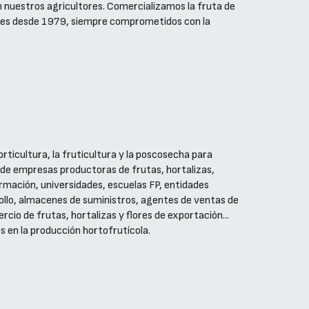
an nuestros agricultores. Comercializamos la fruta de
ales desde 1979, siempre comprometidos con la
rticultura, la fruticultura y la poscosecha para
 de empresas productoras de frutas, hortalizas,
rmación, universidades, escuelas FP, entidades
rollo, almacenes de suministros, agentes de ventas de
rcio de frutas, hortalizas y flores de exportación...
os en la producción hortofrutícola.