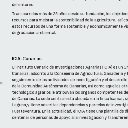
del entorno.
Transcurridos más de 25 años desde su fundación, los objetivos 
recursos para mejorar la sostenibilidad de la agricultura, así
estos recursos de una forma sostenible y económicamente viabl
degradación ambiental.
ICIA-Canarias
El Instituto Canario de Investigaciones Agrarias (ICIA) es 
Canarias, adscrito a la Consejería de Agricultura, Ganadería y
seguimiento de las actividades de investigación y el desarroll
de la Comunidad Autónoma de Canarias, así como aquellos otro
tecnológico agrarios le atribuyan los órganos competentes d
de Canarias. La sede central está ubicada en la finca Isamar, s
Laguna,y tiene adscritas dependencias y parcelas de investigac
Fuerteventura. En la actualidad, el ICIA tiene una plantilla de 
centenar de personas de apoyo a la investigación y transferen