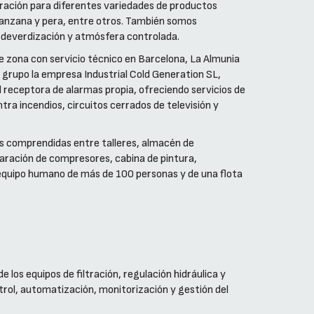
uración para diferentes variedades de productos
anzana y pera, entre otros. También somos
, deverdización y atmósfera controlada.
e zona con servicio técnico en Barcelona, La Almunia
 grupo la empresa Industrial Cold Generation SL,
 receptora de alarmas propia, ofreciendo servicios de
tra incendios, circuitos cerrados de televisión y
 comprendidas entre talleres, almacén de
paración de compresores, cabina de pintura,
 equipo humano de más de 100 personas y de una flota
 los equipos de filtración, regulación hidráulica y
trol, automatización, monitorización y gestión del