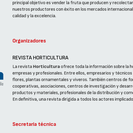
principal objetivo es vender la fruta que producen y recolect
nuestros productores con éxito en los mercados internacion
calidad y la excelencia.
Organizadores
REVISTA HORTICULTURA
La revista
Horticultura
ofrece toda la información sobre la ho
empresas y profesionales. Entre ellos, empresarios y técnicos
flores, plantas ornamentales y viveros. También centros de fo
cooperativas, asociaciones, centros de investigación y desar
productos y materiales, profesionales de la distribución y come
En definitiva, una revista dirigida a todos los actores implicad
Secretaría técnica