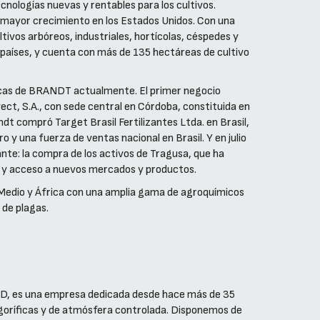
cnologías nuevas y rentables para los cultivos.
mayor crecimiento en los Estados Unidos. Con una
ivos arbóreos, industriales, hortícolas, céspedes y
países, y cuenta con más de 135 hectáreas de cultivo
gicas de BRANDT actualmente. El primer negocio
ect, S.A., con sede central en Córdoba, constituida en
dt compró Target Brasil Fertilizantes Ltda. en Brasil,
 y una fuerza de ventas nacional en Brasil. Y en julio
nte: la compra de los activos de Tragusa, que ha
 y acceso a nuevos mercados y productos.
Medio y África con una amplia gama de agroquímicos
 de plagas.
RED, es una empresa dedicada desde hace más de 35
rigoríficas y de atmósfera controlada. Disponemos de