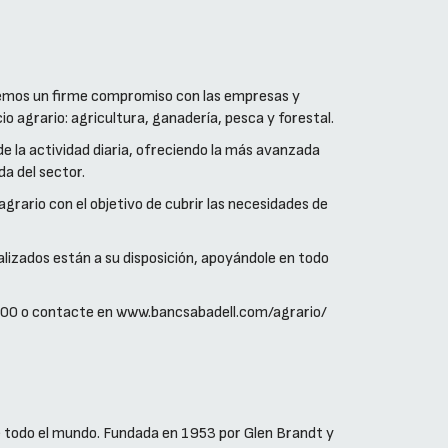
nemos un firme compromiso con las empresas y
io agrario: agricultura, ganadería, pesca y forestal.
 de la actividad diaria, ofreciendo la más avanzada
da del sector.
grario con el objetivo de cubrir las necesidades de
alizados están a su disposición, apoyándole en todo
000 o contacte en www.bancsabadell.com/agrario/
e todo el mundo. Fundada en 1953 por Glen Brandt y