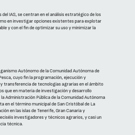
del IAS, se centran en el análisis estratégico de los
 como en investigar opciones existentes para explotar
e y con el fin de optimizar su uso y minimizar la
un Organismo Autónomo de la Comunidad Autónoma de
 Pesca, cuyo fin la programación, ejecución y
o y transferencia de tecnologías agrarias en el ámbito
s que en materia de investigación y desarrollo
e la Administración Pública de la Comunidad Autónoma
ita en el término municipal de San Cristóbal de La
ión en las islas de Tenerife, Gran Canaria y
dieciséis investigadores y técnicos agrarios, y casi un
cia técnica.