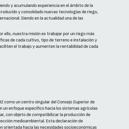
endo y acumulando experiencia en el ámbito de la
introducido y consolidado nuevas tecnologías de riego,
rnacional. Siendo en la actualidad una de las
or ello, nuestra misión es trabajar por un riego más
icas de cada cultivo, tipo de terreno e instalación y
ciliten el trabajo y aumenten la rentabilidad de cada
992 como un centro singular del Consejo Superior de
on un enfoque específico hacia los sistemas agrícolas
ar, con objeto de compatibilizar la producción de
otección medioambiental. Esta declaración de
ción orientada hacia las necesidades socioeconómicas