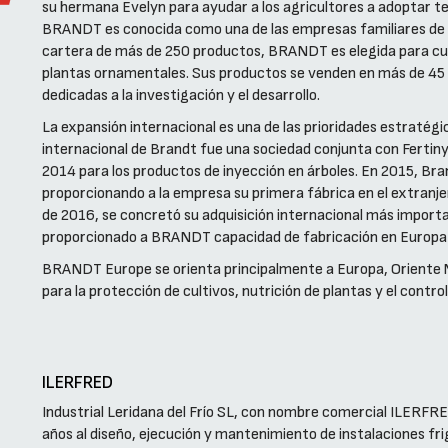
su hermana Evelyn para ayudar a los agricultores a adoptar te
BRANDT es conocida como una de las empresas familiares de 
cartera de más de 250 productos, BRANDT es elegida para cult
plantas ornamentales. Sus productos se venden en más de 45 
dedicadas a la investigación y el desarrollo.
La expansión internacional es una de las prioridades estraté
internacional de Brandt fue una sociedad conjunta con Fertiny
2014 para los productos de inyección en árboles. En 2015, Bran
proporcionando a la empresa su primera fábrica en el extranjero
de 2016, se concretó su adquisición internacional más importa
proporcionado a BRANDT capacidad de fabricación en Europa
BRANDT Europe se orienta principalmente a Europa, Oriente 
para la protección de cultivos, nutrición de plantas y el control
ILERFRED
Industrial Leridana del Frío SL, con nombre comercial ILERF
años al diseño, ejecución y mantenimiento de instalaciones f