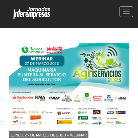
Conm
nave
LUNES, 27 DE MARZO DE 2023 -
WEBINAR