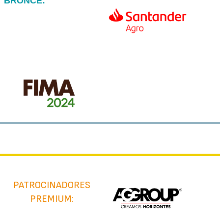
BRONCE:
PATROCINADORES
PREMIUM: