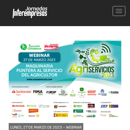
Conm
nave
LUNES, 27 DE MARZO DE 2023 -
WEBINAR