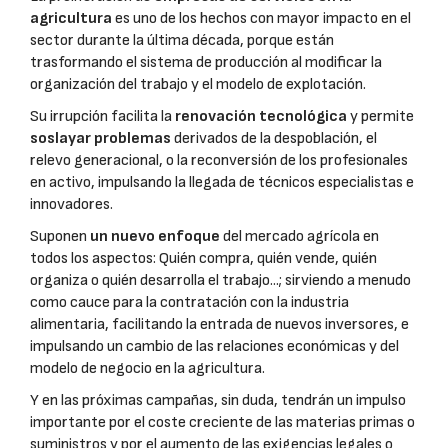
agricultura
es uno de los hechos con mayor impacto en el
sector durante la última década, porque están
trasformando el sistema de producción al modificar la
organización del trabajo y el modelo de explotación.
Su irrupción facilita la
renovación tecnológica
y permite
soslayar problemas
derivados de la despoblación, el
relevo generacional, o la reconversión de los profesionales
en activo, impulsando la llegada de técnicos especialistas e
innovadores.
Suponen
un nuevo enfoque
del mercado agrícola en
todos los aspectos: Quién compra, quién vende, quién
organiza o quién desarrolla el trabajo...; sirviendo a menudo
como cauce para la contratación con la industria
alimentaria, facilitando la entrada de nuevos inversores, e
impulsando un cambio de las relaciones económicas y del
modelo de negocio en la agricultura.
Y en las próximas campañas, sin duda, tendrán un impulso
importante por el coste creciente de las materias primas o
suministros y por el aumento de las exigencias legales o