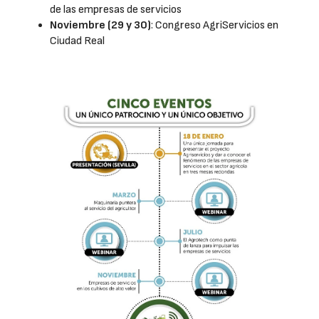
de las empresas de servicios
Noviembre (29 y 30)
: Congreso AgriServicios en
Ciudad Real