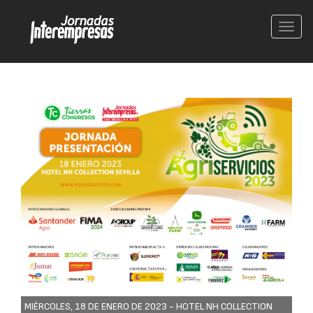
Conm
nave
MIÉRCOLES, 18 DE ENERO DE 2023 -
HOTEL NH COLLECTION