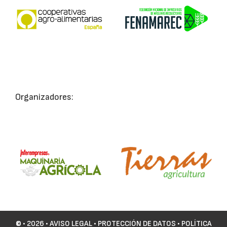
Organizadores:
©
• 2026 •
AVISO LEGAL
•
PROTECCIÓN DE DATOS
•
POLÍTICA