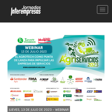
Conm
nave
JUEVES, 13 DE JULIO DE 2023 -
WEBINAR