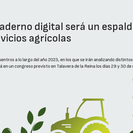
aderno digital será un espald
vicios agrícolas
entros a lo largo del año 2023, en los que se irán analizando distinto
rá en un congreso previsto en Talavera de la Reina los días 29 y 30 d