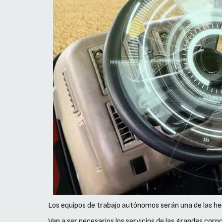
Los equipos de trabajo autónomos serán una de las her
Van a ser necesarios los servicios de las grandes cor