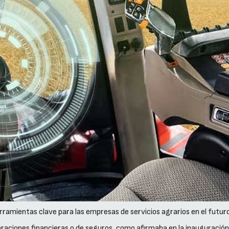
ramientas clave para las empresas de servicios agrarios en el futur
poraciones financieras o de seguros, como afirmaba en la inauguració