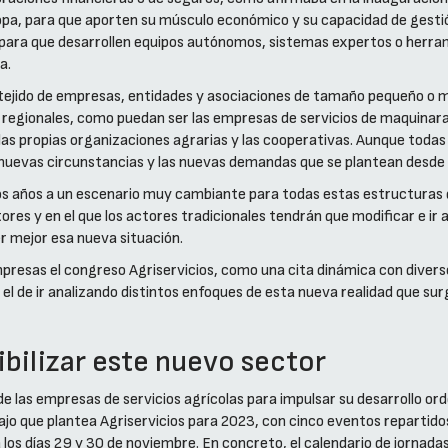
pa, para que aporten su músculo económico y su capacidad de gesti
s para que desarrollen equipos autónomos, sistemas expertos o herram
a.
 tejido de empresas, entidades y asociaciones de tamaño pequeño o 
 regionales, como puedan ser las empresas de servicios de maquinara, 
 las propias organizaciones agrarias y las cooperativas. Aunque todas e
nuevas circunstancias y las nuevas demandas que se plantean desde e
 años a un escenario muy cambiante para todas estas estructuras de
ores y en el que los actores tradicionales tendrán que modificar e ir 
 mejor esa nueva situación.
presas el congreso Agriservicios, como una cita dinámica con divers
el de ir analizando distintos enfoques de esta nueva realidad que surg
sibilizar este nuevo sector
e las empresas de servicios agrícolas para impulsar su desarrollo orde
bajo que plantea Agriservicios para 2023, con cinco eventos repartido
los días 29 y 30 de noviembre. En concreto, el calendario de jornadas 