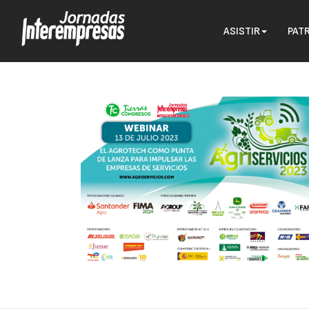
ASISTIR
PAT