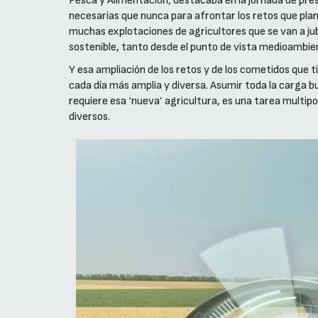
Pesca y Alimentación, destacaba en la jornada de pre
necesarias que nunca para afrontar los retos que plan
muchas explotaciones de agricultores que se van a jubi
sostenible, tanto desde el punto de vista medioambie
Y esa ampliación de los retos y de los cometidos que t
cada día más amplia y diversa. Asumir toda la carga b
requiere esa ‘nueva’ agricultura, es una tarea multip
diversos.