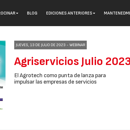
ROCINAR
BLOG
EDICIONES ANTERIORES
MANTENEDME
JUEVES, 13 DE JULIO DE 2023 -
WEBINAR
Agriservicios Julio 202
El Agrotech como punta de lanza para
impulsar las empresas de servicios