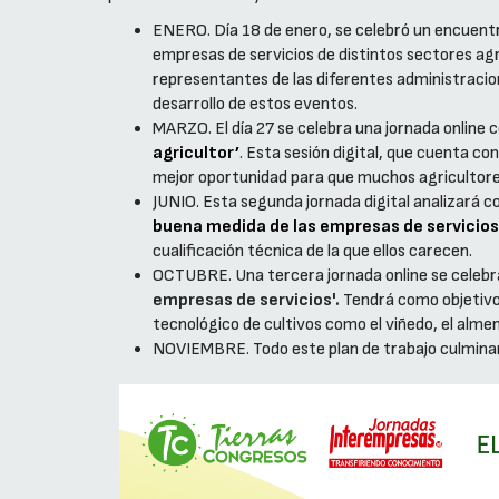
ENERO. Día 18 de enero, se celebró un encuentro
empresas de servicios de distintos sectores ag
representantes de las diferentes administracio
desarrollo de estos eventos.
MARZO. El día 27 se celebra una jornada online c
agricultor’
. Esta sesión digital, que cuenta c
mejor oportunidad para que muchos agricultores 
JUNIO. Esta segunda jornada digital analizará con
buena medida de las empresas de servicios
cualificación técnica de la que ellos carecen.
OCTUBRE. Una tercera jornada online se celebra
empresas de servicios'.
Tendrá como objetivo e
tecnológico de cultivos como el viñedo, el almendr
NOVIEMBRE. Todo este plan de trabajo culmina