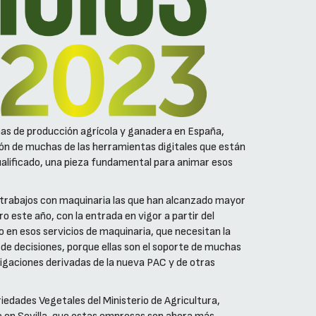
mas de producción agrícola y ganadera en España,
ción de muchas de las herramientas digitales que están
cualificado, una pieza fundamental para animar esos
de trabajos con maquinaria las que han alcanzado mayor
o este año, con la entrada en vigor a partir del
o en esos servicios de maquinaria, que necesitan la
e decisiones, porque ellas son el soporte de muchas
ligaciones derivadas de la nueva PAC y de otras
iedades Vegetales del Ministerio de Agricultura,