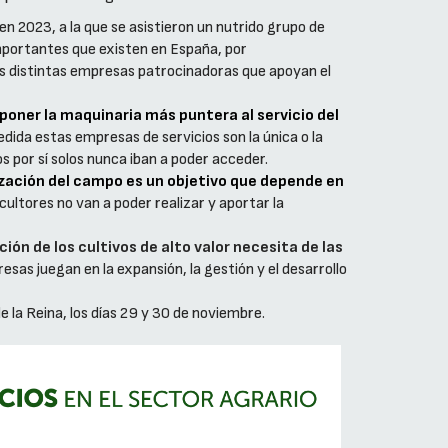
en 2023, a la que se asistieron un nutrido grupo de
mportantes que existen en España, por
as distintas empresas patrocinadoras que apoyan el
poner la maquinaria más puntera al servicio del
dida estas empresas de servicios son la única o la
 por sí solos nunca iban a poder acceder.
lización del campo es un objetivo que depende en
ultores no van a poder realizar y aportar la
ión de los cultivos de alto valor necesita de las
esas juegan en la expansión, la gestión y el desarrollo
de la Reina, los días 29 y 30 de noviembre.