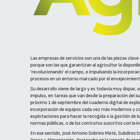
Las empresas de servicios son una de las piezas clav
porque son las que garantizan al agricultor la dispon
‘revolucionando’ el campo, e impulsando la incorporac
procesos en un entorno marcado por el envejecimient
Su desarrollo viene de largo y es todavía muy dispar,
impulso, en tareas que van desde la preparación del sue
próximo 1 de septiembre del cuaderno digital de explo
incorporación de equipos cada vez más modernos y con
explotaciones para hacer la recogida o la gestión de 
normas públicas, o de los contratos suscritos con la i
En ese sentido, José Antonio Sobrino Maté, Subdirecto