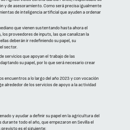
ón y de asesoramiento. Como será precisa igualmente
ientas de inteligencia artificial que ayuden a ordenar
mediano que vienen sustentando hasta ahora el
los proveedores de inputs, las que canalizan la
llas deberán ir redefiniendo su papel, su
l sector.
 servicios que apoyan el trabajo de las
adaptando su papel, por lo que será necesario crear
os encuentros a lo largo del año 2023 y con vocación
e alrededor de los servicios de apoyo a la actividad
nado y ayudar a definir su papel en la agricultura del
s durante todo el año, que empezaron en Sevilla el
previsto es el siguiente: