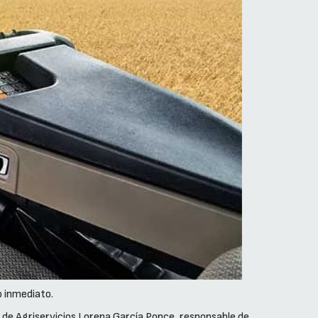
o inmediato.
n de Agriservicios Lorena García Ponce, responsable de