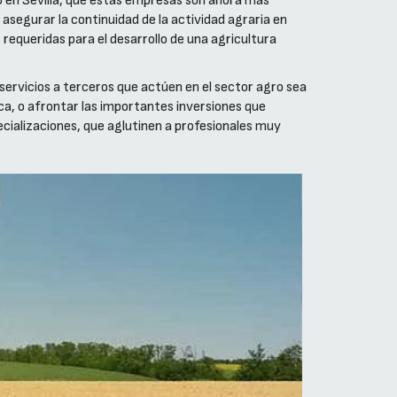
o en Sevilla, que estas empresas son ahora más
asegurar la continuidad de la actividad agraria en
 requeridas para el desarrollo de una agricultura
 servicios a terceros que actúen en el sector agro sea
ca, o afrontar las importantes inversiones que
ecializaciones, que aglutinen a profesionales muy