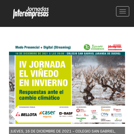
Conm
nave
JUEVES, 16 DE DICIEMBRE DE 2021 -
COLEGIO SAN GABRIEL,