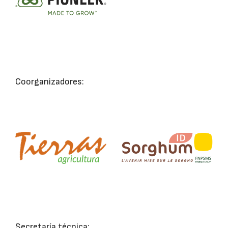
Coorganizadores:
Secretaría técnica: