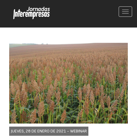
Conm
nave
JUEVES, 28 DE ENERO DE 2021 -
WEBINAR