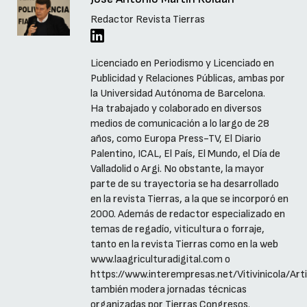
Redactor Revista Tierras
Licenciado en Periodismo y Licenciado en
Publicidad y Relaciones Públicas, ambas por
la Universidad Autónoma de Barcelona.
Ha trabajado y colaborado en diversos
medios de comunicación a lo largo de 28
años, como Europa Press-TV, El Diario
Palentino, ICAL, El País, El Mundo, el Día de
Valladolid o Argi. No obstante, la mayor
parte de su trayectoria se ha desarrollado
en la revista Tierras, a la que se incorporó en
2000. Además de redactor especializado en
temas de regadío, viticultura o forraje,
tanto en la revista Tierras como en la web
www.laagriculturadigital.com o
https://www.interempresas.net/Vitivinicola/Arti
también modera jornadas técnicas
organizadas por Tierras Congresos.