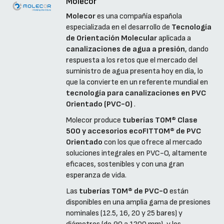
Molecor
Molecor
es una compañía española
especializada en el desarrollo de
Tecnología
de Orientación Molecular
aplicada a
canalizaciones de agua a presión
, dando
respuesta a los retos que el mercado del
suministro de agua presenta hoy en día, lo
que la convierte en un referente mundial en
tecnología para canalizaciones en PVC
Orientado (PVC-O)
.
Molecor produce
tuberías TOM® Clase
500 y accesorios ecoFITTOM® de PVC
Orientado
con los que ofrece al mercado
soluciones integrales en PVC-O, altamente
eficaces, sostenibles y con una gran
esperanza de vida.
Las
tuberías TOM® de PVC-O
están
disponibles en una amplia gama de presiones
nominales (12.5, 16, 20 y 25 bares) y