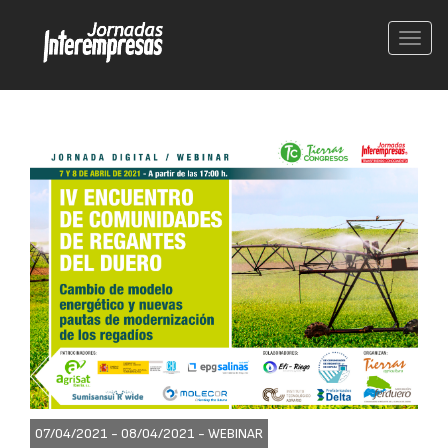
Conm
nave
07/04/2021 - 08/04/2021 -
WEBINAR