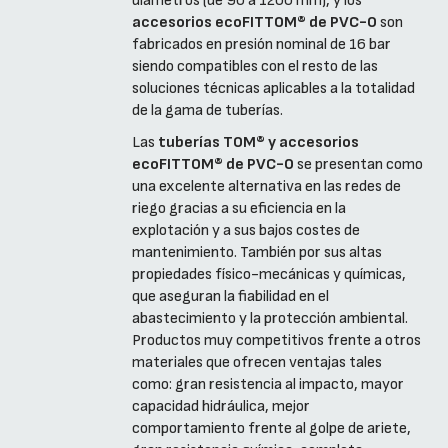
diámetros (de 90 a 1200 mm), y los
accesorios ecoFITTOM® de PVC-O
son
fabricados en presión nominal de 16 bar
siendo compatibles con el resto de las
soluciones técnicas aplicables a la totalidad
de la gama de tuberías.
Las
tuberías TOM® y accesorios
ecoFITTOM® de PVC-O
se presentan como
una excelente alternativa en las redes de
riego gracias a su eficiencia en la
explotación y a sus bajos costes de
mantenimiento. También por sus altas
propiedades físico-mecánicas y químicas,
que aseguran la fiabilidad en el
abastecimiento y la protección ambiental.
Productos muy competitivos frente a otros
materiales que ofrecen ventajas tales
como: gran resistencia al impacto, mayor
capacidad hidráulica, mejor
comportamiento frente al golpe de ariete,