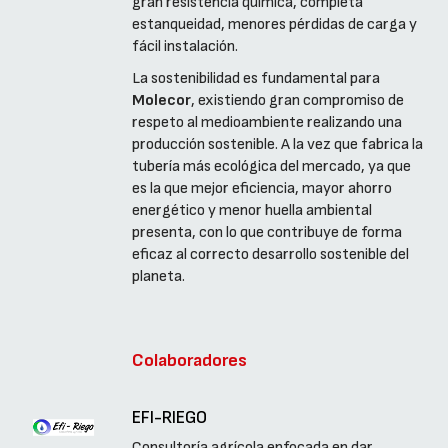
gran resistencia química, completa
estanqueidad, menores pérdidas de carga y
fácil instalación.
La sostenibilidad es fundamental para
Molecor
, existiendo gran compromiso de
respeto al medioambiente realizando una
producción sostenible. A la vez que fabrica la
tubería más ecológica del mercado, ya que
es la que mejor eficiencia, mayor ahorro
energético y menor huella ambiental
presenta, con lo que contribuye de forma
eficaz al correcto desarrollo sostenible del
planeta.
Colaboradores
EFI-RIEGO
Consultoría agrícola enfocada en dar