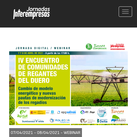
Conm
nave
07/04/2021 - 08/04/2021 -
WEBINAR