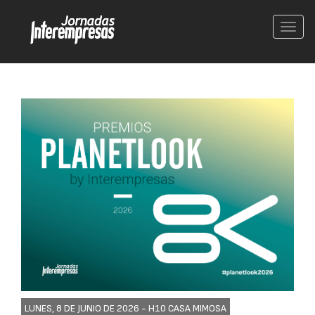
Conm
nave
LUNES, 8 DE JUNIO DE 2026 -
H10 CASA MIMOSA