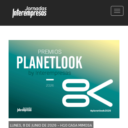
Conm
nave
LUNES, 8 DE JUNIO DE 2026 -
H10 CASA MIMOSA