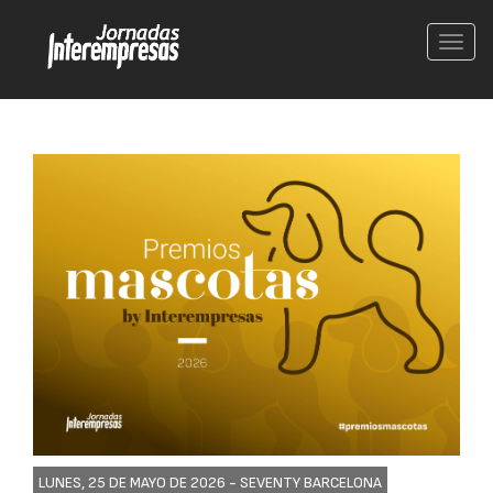
Conm
nave
LUNES, 25 DE MAYO DE 2026 -
SEVENTY BARCELONA