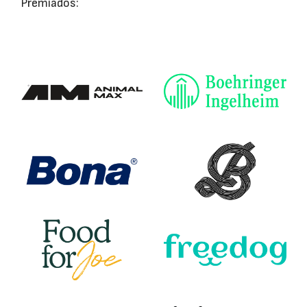
Premiados: