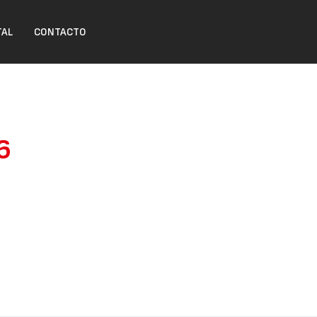
TAL
CONTACTO
6