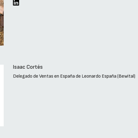
Isaac Cortés
Delegado de Ventas en España de Leonardo España (Bewital)