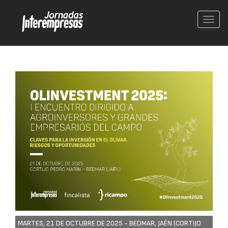
Conm
nave
MARTES, 21 DE OCTUBRE DE 2025 -
BEDMAR, JAÉN (CORTIJO