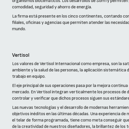
organismos bioclimáticos. Los desarrollos de Somfy permiten 
comodidad, seguridad y ahorro de energía.
La firma está presente en los cinco continentes, contando co
filiales, oficinas y agencias que permiten atender las necesida
mundo.
Vertisol
Los valores de Vertisol Internacional como empresa, son la sati
ambiente y la salud de las personas, la aplicación sistemática d
trabajo en equipo.
El eje principal de sus operaciones pasa por la mejora continu
mercado. En Vertisol integran verticalmente los procesos de d
controlar y verificar que dichos procesos siguen sus estándare
Las nuevas tecnologías y el desarrollo de modernas herramien
objetivos inéditos en las últimas décadas. Una experiencia de 
el telar de forma programada, tiene como meta conseguir que e
de la creatividad de nuestros diseñadores, la brillantez de los