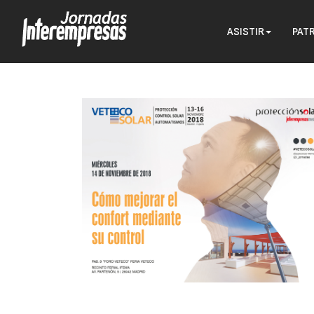
ASISTIR
PAT