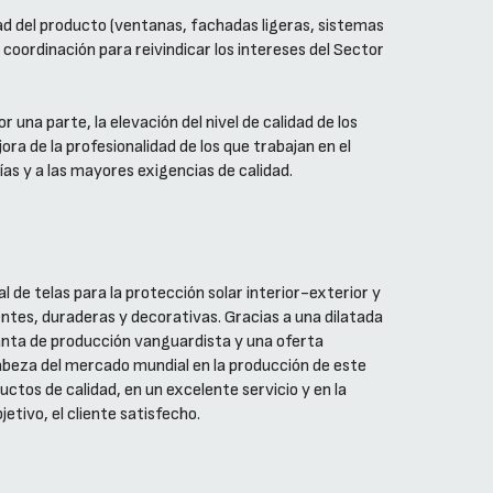
dad del producto (ventanas, fachadas ligeras, sistemas
coordinación para reivindicar los intereses del Sector
una parte, la elevación del nivel de calidad de los
ora de la profesionalidad de los que trabajan en el
as y a las mayores exigencias de calidad.
de telas para la protección solar interior-exterior y
entes, duraderas y decorativas. Gracias a una dilatada
anta de producción vanguardista y una oferta
beza del mercado mundial en la producción de este
tos de calidad, en un excelente servicio y en la
etivo, el cliente satisfecho.