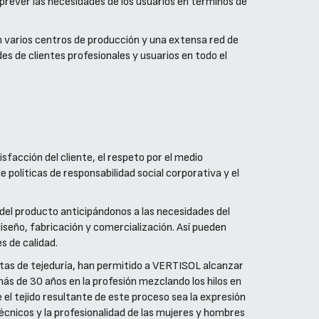
prever las necesidades de los usuarios en términos de
n varios centros de producción y una extensa red de
des de clientes profesionales y usuarios en todo el
sfacción del cliente, el respeto por el medio
e políticas de responsabilidad social corporativa y el
a del producto anticipándonos a las necesidades del
iseño, fabricación y comercialización. Así pueden
s de calidad.
tas de tejeduría, han permitido a VERTISOL alcanzar
más de 30 años en la profesión mezclando los hilos en
l tejido resultante de este proceso sea la expresión
 técnicos y la profesionalidad de las mujeres y hombres