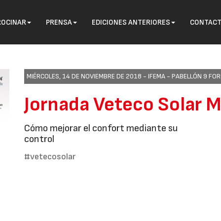
ROCINAR
PRENSA
EDICIONES ANTERIORES
CONTAC
MIÉRCOLES, 14 DE NOVIEMBRE DE 2018 -
IFEMA - PABELLÓN 9 FO
Jornada Veteco Solar 
Cómo mejorar el confort mediante su
control
#vetecosolar