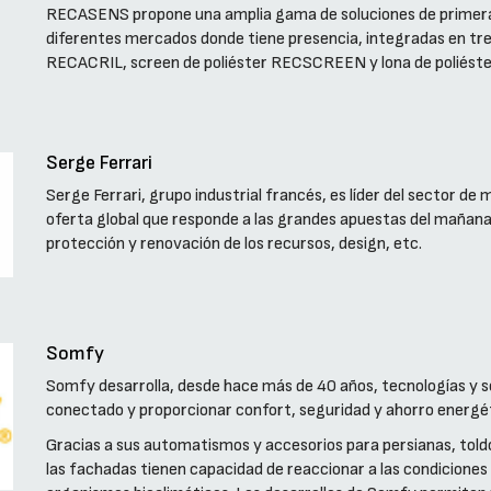
RECASENS propone una amplia gama de soluciones de primera ca
diferentes mercados donde tiene presencia, integradas en tres
RECACRIL, screen de poliéster RECSCREEN y lona de poliést
Serge Ferrari
Serge Ferrari, grupo industrial francés, es líder del sector 
oferta global que responde a las grandes apuestas del mañana
protección y renovación de los recursos, design, etc.
Somfy
Somfy desarrolla, desde hace más de 40 años, tecnologías y sol
conectado y proporcionar confort, seguridad y ahorro energé
Gracias a sus automatismos y accesorios para persianas, toldo
las fachadas tienen capacidad de reaccionar a las condicione