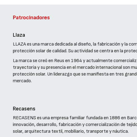
Patrocinadores
Llaza
LLAZA es una marca dedicada al diseño, la fabricación y la com
protección solar de calidad. Su actividad se centra en la protec
La marca se creó en Reus en 1964 y actualmente comercializa
trayectoria y su presencia en el mercado internacional son mu
protección solar. Un liderazgo que se manifiesta en tres grandes 
mercado.
Recasens
RECASENS es una empresa familiar fundada en 1886 en Barcel
innovación, desarrollo, fabricación y comercialización de teji
solar, arquitectura textil, mobiliario, transporte y náutica.