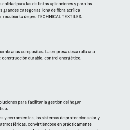
lidad para las distintas aplicaciones y para los
 grandes categorías: lona de fibra acrílica
er recubierta de pvc TECHNICAL TEXTILES.
de membranas composites. La empresa desarrolla una
: construcción durable, control energético,
uciones para facilitar la gestión del hogar
tico.
s y cerramientos, los sistemas de protección solar y
s atmosféricas, convirtiéndose en prácticamente