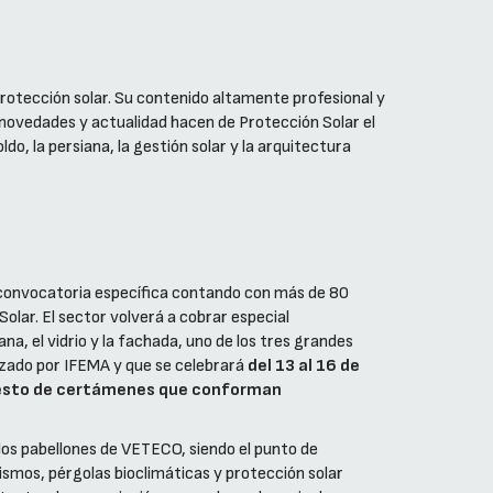
 protección solar. Su contenido altamente profesional y
 novedades y actualidad hacen de Protección Solar el
do, la persiana, la gestión solar y la arquitectura
 convocatoria específica contando con más de 80
olar. El sector volverá a cobrar especial
a, el vidrio y la fachada, uno de los tres grandes
zado por IFEMA y que se celebrará
del 13 al 16 de
 resto de certámenes que conforman
os pabellones de VETECO, siendo el punto de
ismos, pérgolas bioclimáticas y protección solar