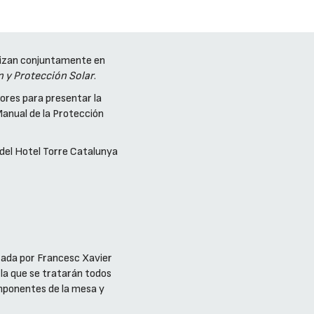
izan conjuntamente en
n y Protección Solar
.
dores para presentar la
anual de la Protección
o del Hotel Torre Catalunya
ada por Francesc Xavier
 la que se tratarán todos
mponentes de la mesa y