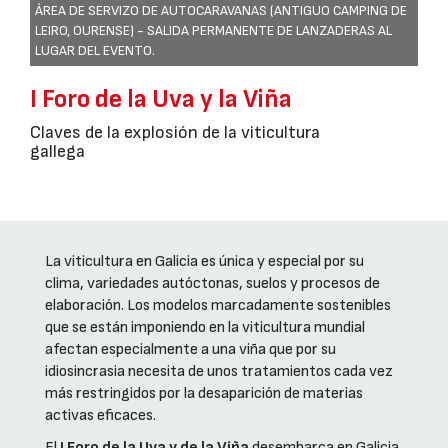
ÁREA DE SERVIZO DE AUTOCARAVANAS (ANTIGUO CAMPING DE
LEIRO, OURENSE) - SALIDA PERMANENTE DE LANZADERAS AL
LUGAR DEL EVENTO.
I Foro de la Uva y la Viña
Claves de la explosión de la viticultura
gallega
La viticultura en Galicia es única y especial por su
clima, variedades autóctonas, suelos y procesos de
elaboración. Los modelos marcadamente sostenibles
que se están imponiendo en la viticultura mundial
afectan especialmente a una viña que por su
idiosincrasia necesita de unos tratamientos cada vez
más restringidos por la desaparición de materias
activas eficaces.
El
I Foro de la Uva y de la Viña
desembarca en Galicia