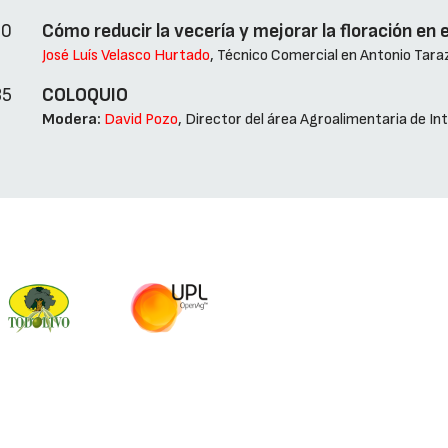
20
Cómo reducir la vecería y mejorar la floración en e
José Luís Velasco Hurtado
, Técnico Comercial en Antonio Taraz
35
COLOQUIO
Modera:
David Pozo
, Director del área Agroalimentaria de I