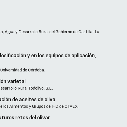
ra, Agua y Desarrollo Rural del Gobierno de Castilla-La
osificación y en los equipos de aplicación,
a Universidad de Córdoba.
ón varietal
sarrollo Rural Todolivo, S.L..
ción de aceites de oliva
de los Alimentos y Grupos de I+D de CTAEX.
turos retos del olivar