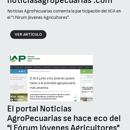
noticiasagropecuarias .com
Noticias AgroPecuarias comenta la participación del IICA en
el "I Fórum Jóvenes Agricultores".
VER ARTÍCULO
El portal Noticias
AgroPecuarias se hace eco del
"I Fórum Jóvenes Agricultores"